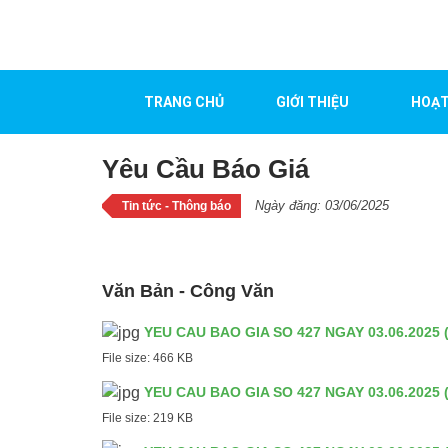
Yêu Cầu Báo Giá
TRANG CHỦ
GIỚI THIỆU
HOẠT
Yêu Cầu Báo Giá
Ngày đăng: 03/06/2025
Tin tức - Thông báo
Văn Bản - Công Văn
YEU CAU BAO GIA SO 427 NGAY 03.06.2025 (
File size:
466 KB
YEU CAU BAO GIA SO 427 NGAY 03.06.2025 (
File size:
219 KB