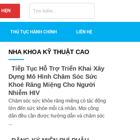
 HẸN
THỦ TỤC HÀNH CHÍNH
LIÊN HỆ
NHA KHOA KỸ THUẬT CAO
Tiếp Tục Hỗ Trợ Triển Khai Xây
Dựng Mô Hình Chăm Sóc Sức
Khoẻ Răng Miệng Cho Người
Nhiễm HIV
Chăm sóc sức khỏe răng miệng có tác động
lớn đến sức khỏe mỗi cá nhân. Mọi công
dân đều cần được hướng dẫn và chăm sóc
...