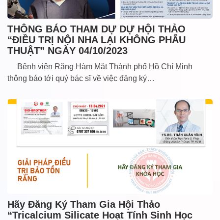
THÔNG BÁO THAM DỰ DỰ HỘI THẢO
“ĐIỀU TRỊ NỘI NHA LẠI KHÔNG PHẪU
THUẬT” NGÀY 04/10/2023
Bệnh viện Răng Hàm Mặt Thành phố Hồ Chí Minh
thông báo tới quý bác sĩ về việc đăng ký…
Hãy Đăng Ký Tham Gia Hội Thảo
“Tricalcium Silicate Hoạt Tính Sinh Học