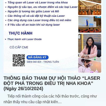
THÔNG BÁO THAM DỰ HỘI THẢO “LASER
ĐỘT PHÁ TRONG ĐIỀU TRỊ NHA KHOA”
(ngày 26/10/2024)
Tiếp nối thành công của các hội thảo trước, cũng như
nhận thấy nhu cầu cập nhật kiến…