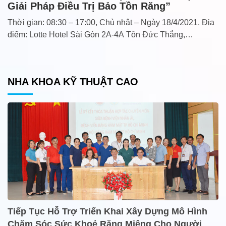
Giải Pháp Điều Trị Bảo Tồn Răng”
Thời gian: 08:30 – 17:00, Chủ nhật – Ngày 18/4/2021. Địa
điểm: Lotte Hotel Sài Gòn 2A-4A Tôn Đức Thắng,…
NHA KHOA KỸ THUẬT CAO
Tiếp Tục Hỗ Trợ Triển Khai Xây Dựng Mô Hình
Chăm Sóc Sức Khoẻ Răng Miệng Cho Người