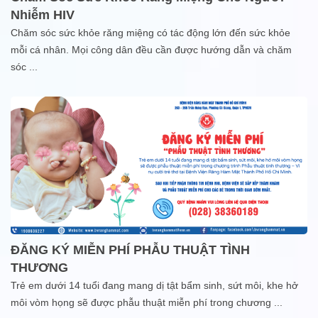
Nhiễm HIV
Chăm sóc sức khỏe răng miệng có tác động lớn đến sức khỏe
mỗi cá nhân. Mọi công dân đều cần được hướng dẫn và chăm
sóc
...
ĐĂNG KÝ MIỄN PHÍ PHẪU THUẬT TÌNH
THƯƠNG
Trẻ em dưới 14 tuổi đang mang dị tật bẩm sinh, sứt môi, khe hở
môi vòm họng sẽ được phẫu thuật miễn phí trong chương
...