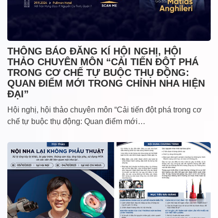
THÔNG BÁO ĐĂNG KÍ HỘI NGHỊ, HỘI
THẢO CHUYÊN MÔN “CẢI TIẾN ĐỘT PHÁ
TRONG CƠ CHẾ TỰ BUỘC THỤ ĐỘNG:
QUAN ĐIỂM MỚI TRONG CHỈNH NHA HIỆN
ĐẠI”
Hội nghị, hội thảo chuyên môn “Cải tiến đột phá trong cơ
chế tự buộc thụ động: Quan điểm mới…