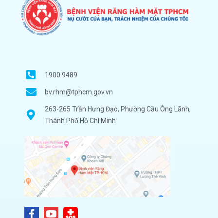
1900 9489
bv.rhm@tphcm.gov.vn
263-265 Trần Hưng Đạo, Phường Cầu Ông Lãnh,
Thành Phố Hồ Chí Minh