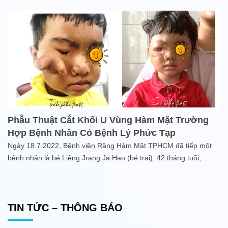
Phẫu Thuật Cắt Khối U Vùng Hàm Mặt Trường
Hợp Bệnh Nhân Có Bệnh Lý Phức Tạp
Ngày 18.7.2022, Bệnh viện Răng Hàm Mặt TPHCM đã tiếp một
bệnh nhân là bé Liêng Jrang Ja Hao (bé trai), 42 tháng tuổi,
...
TIN TỨC – THÔNG BÁO