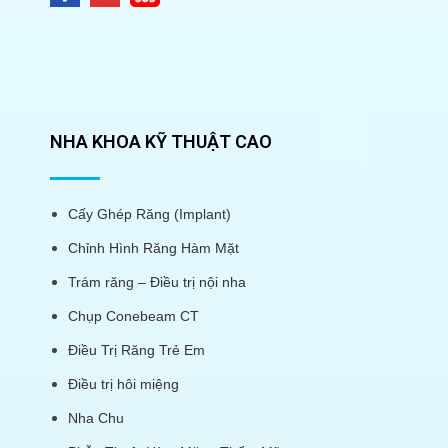
NHA KHOA KỸ THUẬT CAO
Cấy Ghép Răng (Implant)
Chỉnh Hình Răng Hàm Mặt
Trám răng – Điều trị nội nha
Chụp Conebeam CT
Điều Trị Răng Trẻ Em
Điều trị hôi miệng
Nha Chu