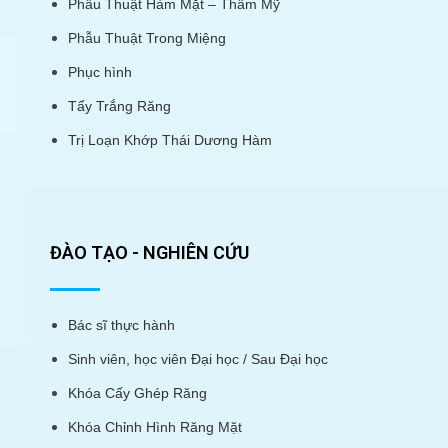
Phẫu Thuật Hàm Mặt – Thẩm Mỹ
Phẫu Thuật Trong Miệng
Phục hình
Tẩy Trắng Răng
Trị Loạn Khớp Thái Dương Hàm
ĐÀO TẠO - NGHIÊN CỨU
Bác sĩ thực hành
Sinh viên, học viên Đại học / Sau Đại học
Khóa Cấy Ghép Răng
Khóa Chỉnh Hình Răng Mặt