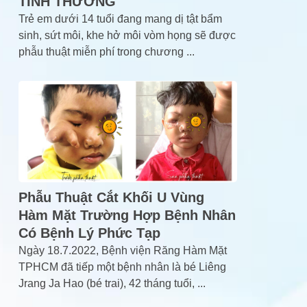
TÌNH THƯƠNG
Trẻ em dưới 14 tuổi đang mang dị tật bẩm
sinh, sứt môi, khe hở môi vòm họng sẽ được
phẫu thuật miễn phí trong chương
...
Phẫu Thuật Cắt Khối U Vùng
Hàm Mặt Trường Hợp Bệnh Nhân
Có Bệnh Lý Phức Tạp
Ngày 18.7.2022, Bệnh viện Răng Hàm Mặt
TPHCM đã tiếp một bệnh nhân là bé Liêng
Jrang Ja Hao (bé trai), 42 tháng tuổi,
...