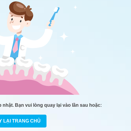
nhật. Bạn vui lòng quay lại vào lần sau hoặc:
Y LẠI TRANG CHỦ