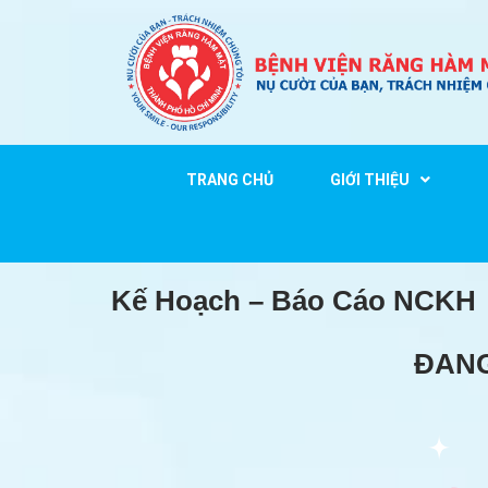
TRANG CHỦ
GIỚI THIỆU
Kế Hoạch – Báo Cáo NCKH
ĐANG