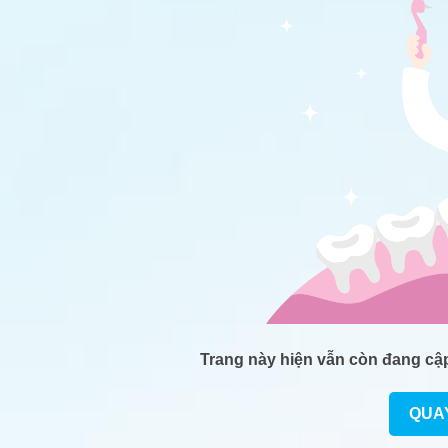
Trang này hiện vẫn còn đang cập 
QUA