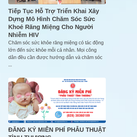
Tiếp Tục Hỗ Trợ Triển Khai Xây
Dựng Mô Hình Chăm Sóc Sức
Khoẻ Răng Miệng Cho Người
Nhiễm HIV
Chăm sóc sức khỏe răng miệng có tác động
lớn đến sức khỏe mỗi cá nhân. Mọi công
dân đều cần được hướng dẫn và chăm sóc
...
ĐĂNG KÝ MIỄN PHÍ PHẪU THUẬT