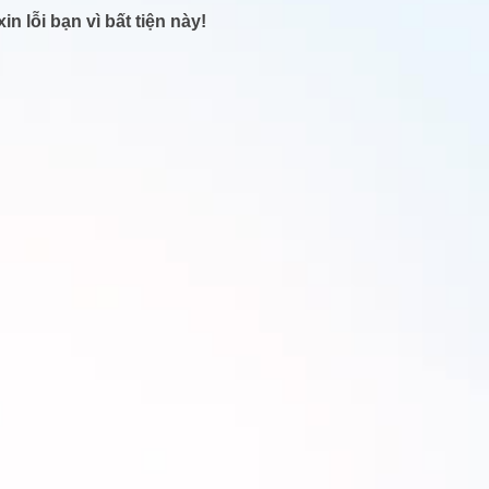
in lỗi bạn vì bất tiện này!