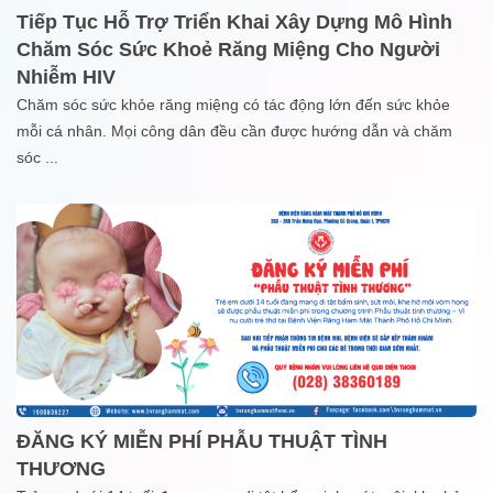
Tiếp Tục Hỗ Trợ Triển Khai Xây Dựng Mô Hình
Chăm Sóc Sức Khoẻ Răng Miệng Cho Người
Nhiễm HIV
Chăm sóc sức khỏe răng miệng có tác động lớn đến sức khỏe
mỗi cá nhân. Mọi công dân đều cần được hướng dẫn và chăm
sóc
...
ĐĂNG KÝ MIỄN PHÍ PHẪU THUẬT TÌNH
THƯƠNG