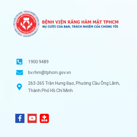
1900 9489
bv.rhm@tphcm.gov.vn
263-265 Trần Hưng Đạo, Phường Cầu Ông Lãnh,
Thành Phố Hồ Chí Minh