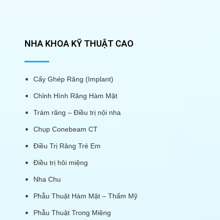
NHA KHOA KỸ THUẬT CAO
Cấy Ghép Răng (Implant)
Chỉnh Hình Răng Hàm Mặt
Trám răng – Điều trị nội nha
Chụp Conebeam CT
Điều Trị Răng Trẻ Em
Điều trị hôi miệng
Nha Chu
Phẫu Thuật Hàm Mặt – Thẩm Mỹ
Phẫu Thuật Trong Miệng