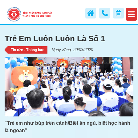
Trẻ Em Luôn Luôn Là Số 1
Trẻ Em Luôn Luôn Là Số 1
Ngày đăng: 20/03/2020
Tin tức - Thông báo
“Trẻ em như búp trên cành/Biết ăn ngủ, biết học hành
là ngoan”