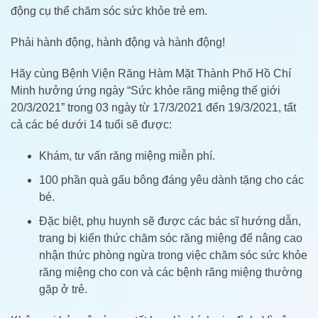
động cụ thể chăm sóc sức khỏe trẻ em.
Phải hành động, hành động và hành động!
Hãy cùng Bệnh Viện Răng Hàm Mặt Thành Phố Hồ Chí
Minh hưởng ứng ngày “Sức khỏe răng miệng thế giới
20/3/2021” trong 03 ngày từ 17/3/2021 đến 19/3/2021, tất
cả các bé dưới 14 tuổi sẽ được:
Khám, tư vấn răng miệng miễn phí.
100 phần quà gấu bông đáng yêu dành tặng cho các
bé.
Đặc biệt, phụ huynh sẽ được các bác sĩ hướng dẫn,
trang bị kiến thức chăm sóc răng miệng để nâng cao
nhận thức phòng ngừa trong việc chăm sóc sức khỏe
răng miệng cho con và các bệnh răng miệng thường
gặp ở trẻ.