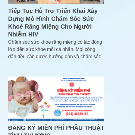
Tiếp Tục Hỗ Trợ Triển Khai Xây
Dựng Mô Hình Chăm Sóc Sức
Khoẻ Răng Miệng Cho Người
Nhiễm HIV
Chăm sóc sức khỏe răng miệng có tác động
lớn đến sức khỏe mỗi cá nhân. Mọi công
dân đều cần được hướng dẫn và chăm sóc
...
ĐĂNG KÝ MIỄN PHÍ PHẪU THUẬT