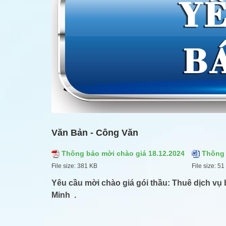
Văn Bản - Công Văn
Thông báo mời chào giá 18.12.2024
Thông 
File size:
381 KB
File size:
51
Yêu cầu mời chào giá gói thầu
:
Thuê dịch vụ 
Minh
.