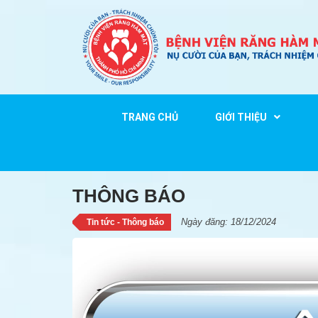
TRANG CHỦ
GIỚI THIỆU
THÔNG BÁO
THÔNG BÁO
Ngày đăng: 18/12/2024
Tin tức - Thông báo