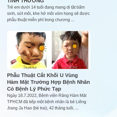
TÌNH THƯƠNG
Trẻ em dưới 14 tuổi đang mang dị tật bẩm
sinh, sứt môi, khe hở môi vòm họng sẽ được
phẫu thuật miễn phí trong chương
...
Phẫu Thuật Cắt Khối U Vùng
Hàm Mặt Trường Hợp Bệnh Nhân
Có Bệnh Lý Phức Tạp
Ngày 18.7.2022, Bệnh viện Răng Hàm Mặt
TPHCM đã tiếp một bệnh nhân là bé Liêng
Jrang Ja Hao (bé trai), 42 tháng tuổi,
...