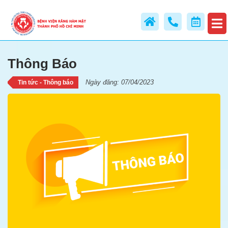
Thông Báo
Thông Báo
Ngày đăng: 07/04/2023
Tin tức - Thông báo