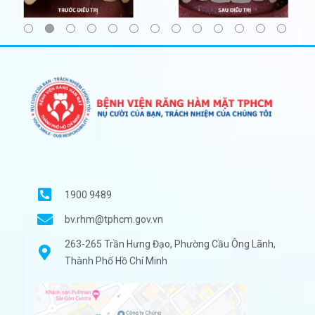
1900 9489
bv.rhm@tphcm.gov.vn
263-265 Trần Hưng Đạo, Phường Cầu Ông Lãnh,
Thành Phố Hồ Chí Minh