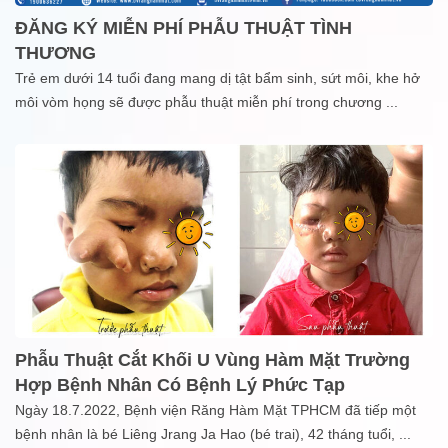
ĐĂNG KÝ MIỄN PHÍ PHẪU THUẬT TÌNH
THƯƠNG
Trẻ em dưới 14 tuổi đang mang dị tật bẩm sinh, sứt môi, khe hở
môi vòm họng sẽ được phẫu thuật miễn phí trong chương
...
Phẫu Thuật Cắt Khối U Vùng Hàm Mặt Trường
Hợp Bệnh Nhân Có Bệnh Lý Phức Tạp
Ngày 18.7.2022, Bệnh viện Răng Hàm Mặt TPHCM đã tiếp một
bệnh nhân là bé Liêng Jrang Ja Hao (bé trai), 42 tháng tuổi,
...