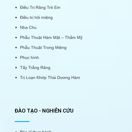
Điều Trị Răng Trẻ Em
Điều trị hôi miệng
Nha Chu
Phẫu Thuật Hàm Mặt – Thẩm Mỹ
Phẫu Thuật Trong Miệng
Phục hình
Tẩy Trắng Răng
Trị Loạn Khớp Thái Dương Hàm
ĐÀO TẠO - NGHIÊN CỨU
Bác sĩ thực hành