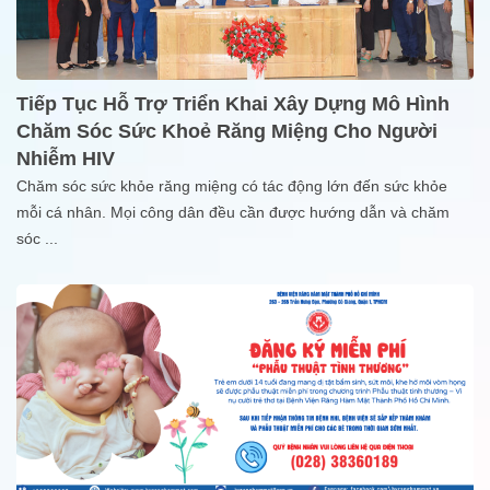
Tiếp Tục Hỗ Trợ Triển Khai Xây Dựng Mô Hình
Chăm Sóc Sức Khoẻ Răng Miệng Cho Người
Nhiễm HIV
Chăm sóc sức khỏe răng miệng có tác động lớn đến sức khỏe
mỗi cá nhân. Mọi công dân đều cần được hướng dẫn và chăm
sóc
...