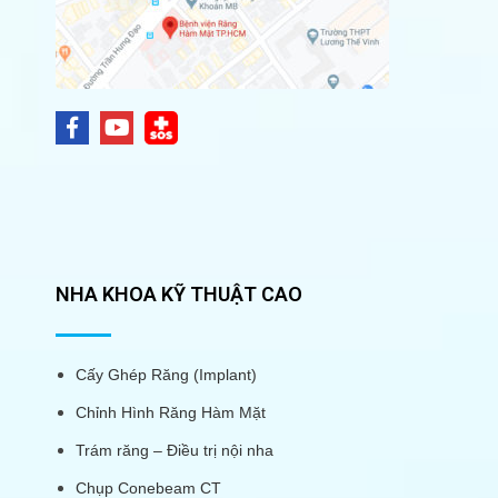
NHA KHOA KỸ THUẬT CAO
Cấy Ghép Răng (Implant)
Chỉnh Hình Răng Hàm Mặt
Trám răng – Điều trị nội nha
Chụp Conebeam CT