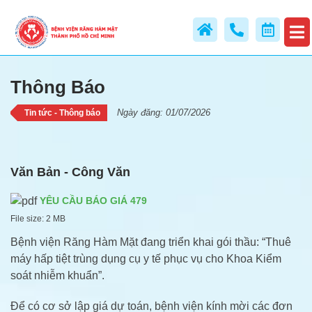
Thông Báo
Thông Báo
Ngày đăng: 01/07/2026
Tin tức - Thông báo
Văn Bản - Công Văn
YÊU CẦU BÁO GIÁ 479
File size:
2 MB
Bệnh viện Răng Hàm Mặt đang triển khai gói thầu: “Thuê
máy hấp tiệt trùng dụng cụ y tế phục vụ cho Khoa Kiểm
soát nhiễm khuẩn”.
Để có cơ sở lập giá dự toán, bệnh viện kính mời các đơn