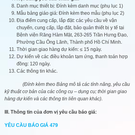
Danh mục thiết bị: Đính kèm danh mục (phụ lục 1)
Mẫu bảng giáo giá: Đính kèm theo mẫu (phụ lục 2)
Địa điểm cung cấp, lắp đặt: các yêu cầu về vận
chuyển, cung cấp, lắp đặt, bảo quản thiết bị y tế tại
Bệnh viện Răng Hàm Mặt, 263-265 Trần Hưng Đạo,
Phường Cầu Ông Lãnh, Thành phố Hồ Chí Minh.
Thời gian giao hàng dự kiến: ≤ 15 ngày.
Dự kiến về các điều khoản tạm ứng, thanh toán hợp
đồng: 120 ngày.
Các thông tin khác.
(Đính kèm theo Bảng mô tả các tính năng, yêu cầu
kỹ thuật cơ bản của các công cụ – dụng cụ; thời gian giao
hàng dự kiến và các thông tin liên quan khác)
.
III. Thông tin của đơn vị yêu cầu báo giá:
YÊU CẦU BÁO GIÁ 479