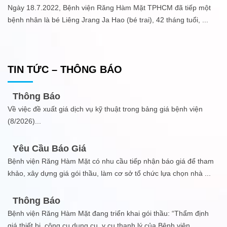
Ngày 18.7.2022, Bệnh viện Răng Hàm Mặt TPHCM đã tiếp một
bệnh nhân là bé Liêng Jrang Ja Hao (bé trai), 42 tháng tuổi,
...
TIN TỨC – THÔNG BÁO
Thông Báo
Về việc đề xuất giá dịch vụ kỹ thuật trong bảng giá bệnh viện
(8/2026)
...
Yêu Cầu Báo Giá
Bệnh viện Răng Hàm Mặt có nhu cầu tiếp nhận báo giá để tham
khảo, xây dựng giá gói thầu, làm cơ sở tổ chức lựa chọn nhà
...
Thông Báo
Bệnh viện Răng Hàm Mặt đang triển khai gói thầu: “Thẩm định
giá thiết bị, công cụ dụng cụ, y cụ thanh lý của Bệnh viện
...