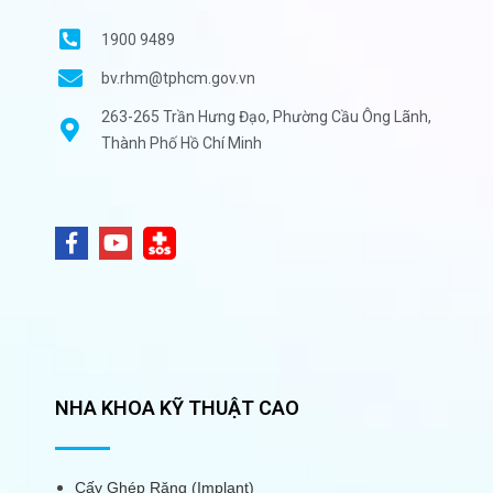
1900 9489
bv.rhm@tphcm.gov.vn
263-265 Trần Hưng Đạo, Phường Cầu Ông Lãnh,
Thành Phố Hồ Chí Minh
NHA KHOA KỸ THUẬT CAO
Cấy Ghép Răng (Implant)