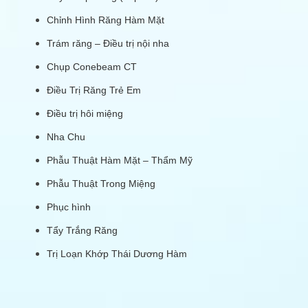
Chỉnh Hình Răng Hàm Mặt
Trám răng – Điều trị nội nha
Chụp Conebeam CT
Điều Trị Răng Trẻ Em
Điều trị hôi miệng
Nha Chu
Phẫu Thuật Hàm Mặt – Thẩm Mỹ
Phẫu Thuật Trong Miệng
Phục hình
Tẩy Trắng Răng
Trị Loạn Khớp Thái Dương Hàm