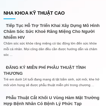
NHA KHOA KỸ THUẬT CAO
Tiếp Tục Hỗ Trợ Triển Khai Xây Dựng Mô Hình
Chăm Sóc Sức Khoẻ Răng Miệng Cho Người
Nhiễm HIV
Chăm sóc sức khỏe răng miệng có tác động lớn đến sức khỏe
mỗi cá nhân. Mọi công dân đều cần được hướng dẫn và chăm
sóc
...
ĐĂNG KÝ MIỄN PHÍ PHẪU THUẬT TÌNH
THƯƠNG
Trẻ em dưới 14 tuổi đang mang dị tật bẩm sinh, sứt môi, khe hở
môi vòm họng sẽ được phẫu thuật miễn phí trong chương
...
Phẫu Thuật Cắt Khối U Vùng Hàm Mặt Trường
Hợp Bệnh Nhân Có Bệnh Lý Phức Tạp