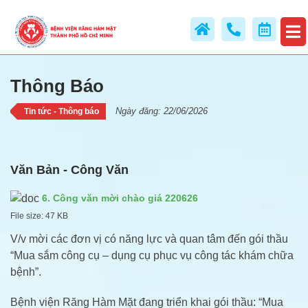
Thông Báo
Thông Báo
Ngày đăng: 22/06/2026
Tin tức - Thông báo
Văn Bản - Công Văn
6. Công văn mời chào giá 220626
File size:
47 KB
V/v mời các đơn vị có năng lực và quan tâm đến gói thầu
“Mua sắm công cụ – dụng cụ phục vụ công tác khám chữa
bệnh”.
Bệnh viện Răng Hàm Mặt đang triển khai gói thầu: “Mua