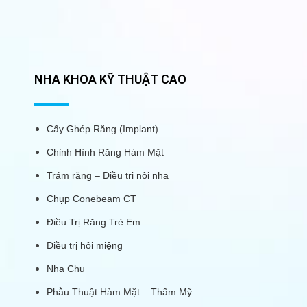
NHA KHOA KỸ THUẬT CAO
Cấy Ghép Răng (Implant)
Chỉnh Hình Răng Hàm Mặt
Trám răng – Điều trị nội nha
Chụp Conebeam CT
Điều Trị Răng Trẻ Em
Điều trị hôi miệng
Nha Chu
Phẫu Thuật Hàm Mặt – Thẩm Mỹ