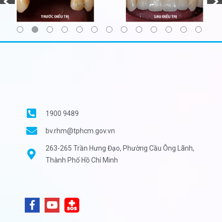
1900 9489
bv.rhm@tphcm.gov.vn
263-265 Trần Hưng Đạo, Phường Cầu Ông Lãnh,
Thành Phố Hồ Chí Minh