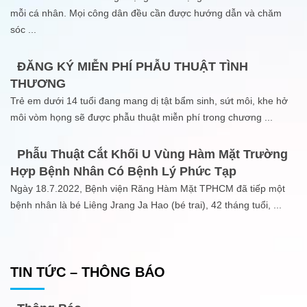
mỗi cá nhân. Mọi công dân đều cần được hướng dẫn và chăm
sóc
...
ĐĂNG KÝ MIỄN PHÍ PHẪU THUẬT TÌNH
THƯƠNG
Trẻ em dưới 14 tuổi đang mang dị tật bẩm sinh, sứt môi, khe hở
môi vòm họng sẽ được phẫu thuật miễn phí trong chương
...
Phẫu Thuật Cắt Khối U Vùng Hàm Mặt Trường
Hợp Bệnh Nhân Có Bệnh Lý Phức Tạp
Ngày 18.7.2022, Bệnh viện Răng Hàm Mặt TPHCM đã tiếp một
bệnh nhân là bé Liêng Jrang Ja Hao (bé trai), 42 tháng tuổi,
...
TIN TỨC – THÔNG BÁO