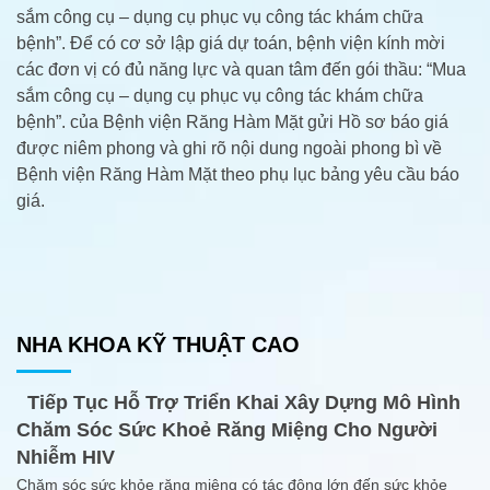
sắm công cụ – dụng cụ phục vụ công tác khám chữa
bệnh”. Để có cơ sở lập giá dự toán, bệnh viện kính mời
các đơn vị có đủ năng lực và quan tâm đến gói thầu: “Mua
sắm công cụ – dụng cụ phục vụ công tác khám chữa
bệnh”. của Bệnh viện Răng Hàm Mặt gửi Hồ sơ báo giá
được niêm phong và ghi rõ nội dung ngoài phong bì về
Bệnh viện Răng Hàm Mặt theo phụ lục bảng yêu cầu báo
giá.
NHA KHOA KỸ THUẬT CAO
Tiếp Tục Hỗ Trợ Triển Khai Xây Dựng Mô Hình
Chăm Sóc Sức Khoẻ Răng Miệng Cho Người
Nhiễm HIV
Chăm sóc sức khỏe răng miệng có tác động lớn đến sức khỏe