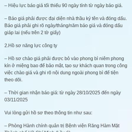
– Hiệu lực báo giá tối thiếu 90 ngày tính từ ngày báo giá.
– Báo giá phải được đại diện nhà thầu ký tên và đóng dấu.
Báo giá phải ghi rõ ngày/tháng/năm báo giá và đóng dấu
giáp lai (nếu trên 2 tờ giấy)
2.Hồ sơ năng lực công ty
– Hồ sơ chào giá phải được bỏ vào phong bì niêm phong
kín ở miệng bao để bảo mật, tạo sự khách quan trong công
việc chào giá và ghi rõ nội dung ngoài phong bì để tiện
theo dõi.
– Thời gian nhận báo giá: từ ngày 28/10/2025 đến ngày
03/11/2025
Vui lòng gửi hồ sơ theo thông tin như sau:
– Phòng Hành chính quản trị Bệnh viện Răng Hàm Mặt