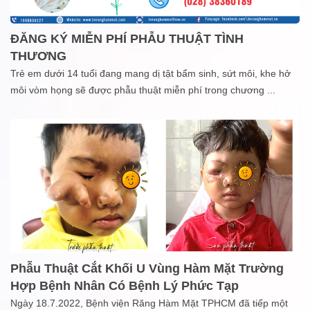
ĐĂNG KÝ MIỄN PHÍ PHẪU THUẬT TÌNH
THƯƠNG
Trẻ em dưới 14 tuổi đang mang dị tật bẩm sinh, sứt môi, khe hở
môi vòm họng sẽ được phẫu thuật miễn phí trong chương
...
Phẫu Thuật Cắt Khối U Vùng Hàm Mặt Trường
Hợp Bệnh Nhân Có Bệnh Lý Phức Tạp
Ngày 18.7.2022, Bệnh viện Răng Hàm Mặt TPHCM đã tiếp một