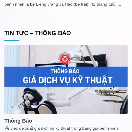
bệnh nhân là bé Liêng Jrang Ja Hao (bé trai), 42 tháng tuổi,
...
TIN TỨC – THÔNG BÁO
Thông Báo
Về việc đề xuất giá dịch vụ kỹ thuật trong bảng giá bệnh viện