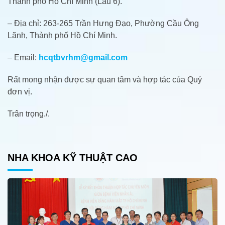
Thành phố Hồ Chí Minh (Lầu 6).
– Địa chỉ: 263-265 Trần Hưng Đạo, Phường Cầu Ông
Lãnh, Thành phố Hồ Chí Minh.
– Email:
hcqtbvrhm@gmail.com
Rất mong nhận được sự quan tâm và hợp tác của Quý
đơn vị.
Trân trọng./.
NHA KHOA KỸ THUẬT CAO