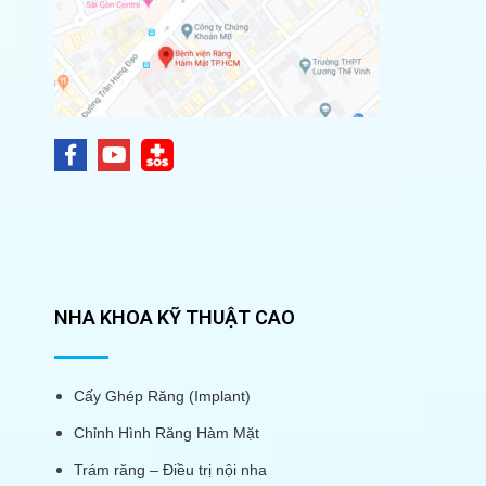
NHA KHOA KỸ THUẬT CAO
Cấy Ghép Răng (Implant)
Chỉnh Hình Răng Hàm Mặt
Trám răng – Điều trị nội nha