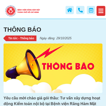
THÔNG BÁO
THÔNG BÁO
Ngày đăng: 29/10/2025
Tin tức - Thông báo
Yêu cầu mời chào giá gói thầu
:
Tư vấn xây dựng hoạt
động Kiểm toán nội bộ
tại Bệnh viện Răng Hàm Mặt