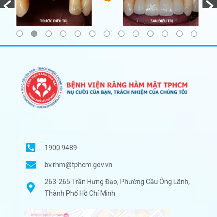
1900 9489
bv.rhm@tphcm.gov.vn
263-265 Trần Hưng Đạo, Phường Cầu Ông Lãnh,
Thành Phố Hồ Chí Minh