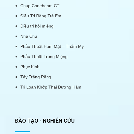
Chụp Conebeam CT
Điều Trị Răng Trẻ Em
Điều trị hôi miệng
Nha Chu
Phẫu Thuật Hàm Mặt – Thẩm Mỹ
Phẫu Thuật Trong Miệng
Phục hình
Tẩy Trắng Răng
Trị Loạn Khớp Thái Dương Hàm
ĐÀO TẠO - NGHIÊN CỨU