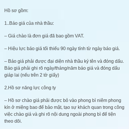
Hồ sơ gồm:
1..Báo giá của nhà thầu:
– Giá chào là đơn giá đã bao gồm VAT.
– Hiệu lực báo giá tối thiếu 90 ngày tính từ ngày báo giá.
– Báo giá phải được đại diện nhà thầu ký tên và đóng dấu.
Báo giá phải ghi rõ ngày/tháng/năm báo giá và đóng dấu
giáp lai (nếu trên 2 tờ giấy)
2.Hồ sơ năng lực công ty
– Hồ sơ chào giá phải được bỏ vào phong bì niêm phong
kín ở miệng bao để bảo mật, tạo sự khách quan trong công
việc chào giá và ghi rõ nội dung ngoài phong bì để tiện
theo dõi.