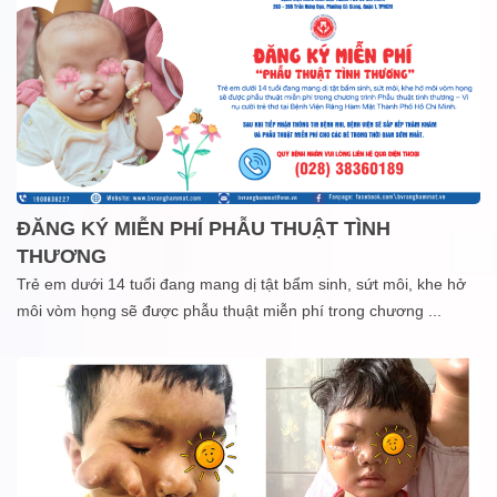
ĐĂNG KÝ MIỄN PHÍ PHẪU THUẬT TÌNH
THƯƠNG
Trẻ em dưới 14 tuổi đang mang dị tật bẩm sinh, sứt môi, khe hở
môi vòm họng sẽ được phẫu thuật miễn phí trong chương
...