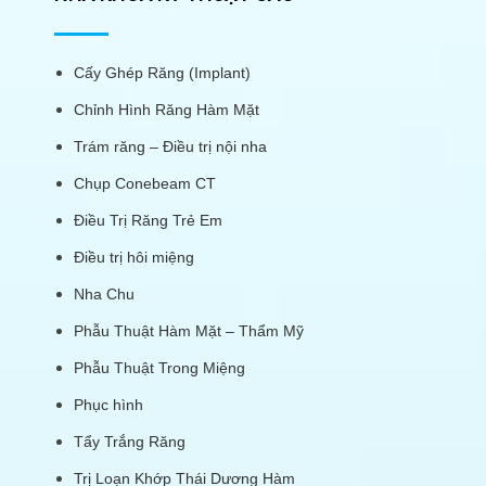
Cấy Ghép Răng (Implant)
Chỉnh Hình Răng Hàm Mặt
Trám răng – Điều trị nội nha
Chụp Conebeam CT
Điều Trị Răng Trẻ Em
Điều trị hôi miệng
Nha Chu
Phẫu Thuật Hàm Mặt – Thẩm Mỹ
Phẫu Thuật Trong Miệng
Phục hình
Tẩy Trắng Răng
Trị Loạn Khớp Thái Dương Hàm