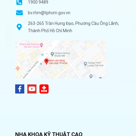
1900 9489
bv.rhm@tphcm.gov.vn
263-265 Trần Hưng Đạo, Phường Cầu Ông Lãnh,
Thành Phố Hồ Chí Minh
NHA KHOA KỸ THUẬT CAO