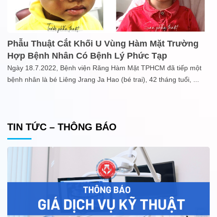
Phẫu Thuật Cắt Khối U Vùng Hàm Mặt Trường
Hợp Bệnh Nhân Có Bệnh Lý Phức Tạp
Ngày 18.7.2022, Bệnh viện Răng Hàm Mặt TPHCM đã tiếp một
bệnh nhân là bé Liêng Jrang Ja Hao (bé trai), 42 tháng tuổi,
...
TIN TỨC – THÔNG BÁO