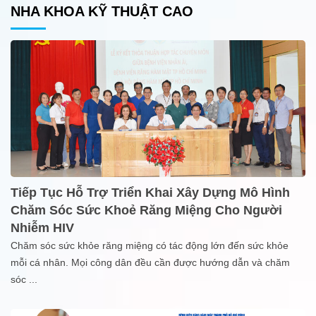
NHA KHOA KỸ THUẬT CAO
Tiếp Tục Hỗ Trợ Triển Khai Xây Dựng Mô Hình
Chăm Sóc Sức Khoẻ Răng Miệng Cho Người
Nhiễm HIV
Chăm sóc sức khỏe răng miệng có tác động lớn đến sức khỏe
mỗi cá nhân. Mọi công dân đều cần được hướng dẫn và chăm
sóc
...