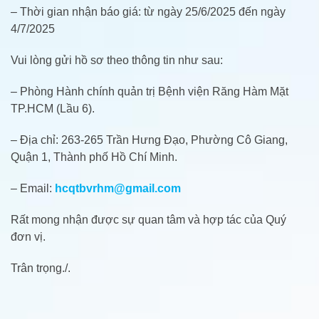
– Thời gian nhận báo giá: từ ngày 25/6/2025 đến ngày
4/7/2025
Vui lòng gửi hồ sơ theo thông tin như sau:
– Phòng Hành chính quản trị Bệnh viện Răng Hàm Mặt
TP.HCM (Lầu 6).
– Địa chỉ: 263-265 Trần Hưng Đạo, Phường Cô Giang,
Quận 1, Thành phố Hồ Chí Minh.
– Email:
hcqtbvrhm@gmail.com
Rất mong nhận được sự quan tâm và hợp tác của Quý
đơn vị.
Trân trọng./.