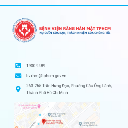
1900 9489
bv.rhm@tphcm.gov.vn
263-265 Trần Hưng Đạo, Phường Cầu Ông Lãnh,
Thành Phố Hồ Chí Minh