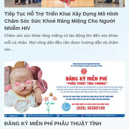
Tiếp Tục Hỗ Trợ Triển Khai Xây Dựng Mô Hình
Chăm Sóc Sức Khoẻ Răng Miệng Cho Người
Nhiễm HIV
Chăm sóc sức khỏe răng miệng có tác động lớn đến sức khỏe
mỗi cá nhân. Mọi công dân đều cần được hướng dẫn và chăm
sóc
...
ĐĂNG KÝ MIỄN PHÍ PHẪU THUẬT TÌNH