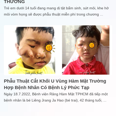
THƯƠNG
Trẻ em dưới 14 tuổi đang mang dị tật bẩm sinh, sứt môi, khe hở
môi vòm họng sẽ được phẫu thuật miễn phí trong chương
...
Phẫu Thuật Cắt Khối U Vùng Hàm Mặt Trường
Hợp Bệnh Nhân Có Bệnh Lý Phức Tạp
Ngày 18.7.2022, Bệnh viện Răng Hàm Mặt TPHCM đã tiếp một
bệnh nhân là bé Liêng Jrang Ja Hao (bé trai), 42 tháng tuổi,
...