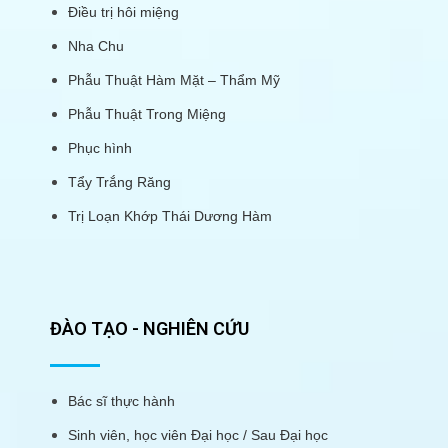
Điều trị hôi miệng
Nha Chu
Phẫu Thuật Hàm Mặt – Thẩm Mỹ
Phẫu Thuật Trong Miệng
Phục hình
Tẩy Trắng Răng
Trị Loạn Khớp Thái Dương Hàm
ĐÀO TẠO - NGHIÊN CỨU
Bác sĩ thực hành
Sinh viên, học viên Đại học / Sau Đại học