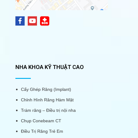
NHA KHOA KỸ THUẬT CAO
Cấy Ghép Răng (Implant)
Chỉnh Hình Răng Hàm Mặt
Trám răng – Điều trị nội nha
Chụp Conebeam CT
Điều Trị Răng Trẻ Em