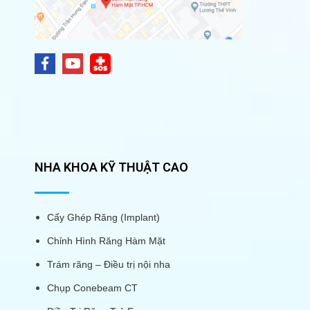
NHA KHOA KỸ THUẬT CAO
Cấy Ghép Răng (Implant)
Chỉnh Hình Răng Hàm Mặt
Trám răng – Điều trị nội nha
Chụp Conebeam CT