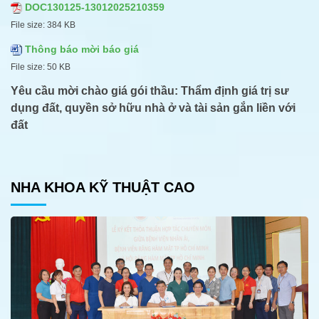
DOC130125-13012025210359
File size:
384 KB
Thông báo mời báo giá
File size:
50 KB
Yêu cầu mời chào giá gói thầu
:
Thẩm định giá trị sư
dụng đất, quyền sở hữu nhà ở và tài sản gắn liền với
đất
NHA KHOA KỸ THUẬT CAO