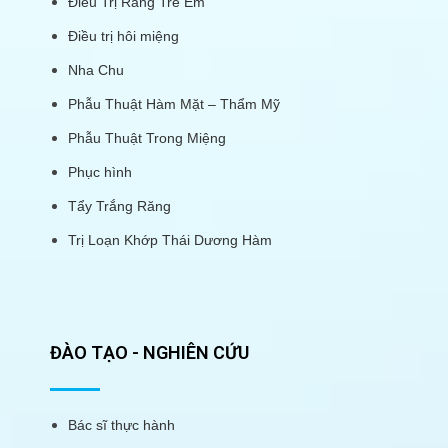
Điều Trị Răng Trẻ Em
Điều trị hôi miệng
Nha Chu
Phẫu Thuật Hàm Mặt – Thẩm Mỹ
Phẫu Thuật Trong Miệng
Phục hình
Tẩy Trắng Răng
Trị Loạn Khớp Thái Dương Hàm
ĐÀO TẠO - NGHIÊN CỨU
Bác sĩ thực hành