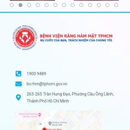
1900 9489
bv.rhm@tphcm.gov.vn
263-265 Trần Hưng Đạo, Phường Cầu Ông Lãnh,
Thành Phố Hồ Chí Minh