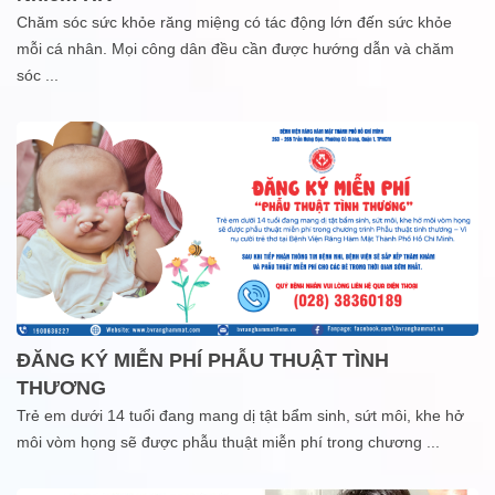
Chăm sóc sức khỏe răng miệng có tác động lớn đến sức khỏe
mỗi cá nhân. Mọi công dân đều cần được hướng dẫn và chăm
sóc
...
ĐĂNG KÝ MIỄN PHÍ PHẪU THUẬT TÌNH
THƯƠNG
Trẻ em dưới 14 tuổi đang mang dị tật bẩm sinh, sứt môi, khe hở
môi vòm họng sẽ được phẫu thuật miễn phí trong chương
...