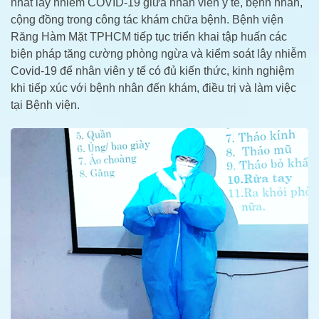
nhất lây nhiễm COVID-19 giữa nhân viên y tế, bệnh nhân,
cộng đồng trong công tác khám chữa bệnh. Bệnh viện
Răng Hàm Mặt TPHCM tiếp tục triển khai tập huấn các
biện pháp tăng cường phòng ngừa và kiểm soát lây nhiễm
Covid-19 để nhân viên y tế có đủ kiến thức, kinh nghiệm
khi tiếp xúc với bệnh nhân đến khám, điều trị và làm việc
tại Bệnh viện.