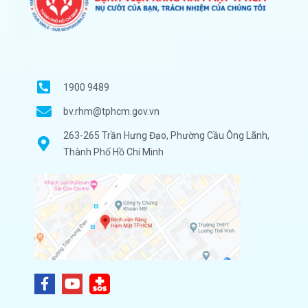
1900 9489
bv.rhm@tphcm.gov.vn
263-265 Trần Hưng Đạo, Phường Cầu Ông Lãnh,
Thành Phố Hồ Chí Minh