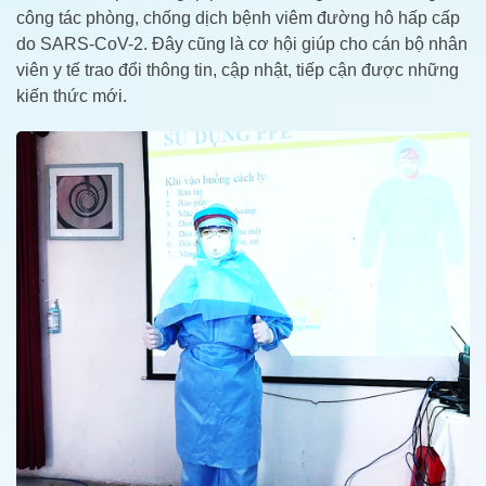
công tác phòng, chống dịch bệnh viêm đường hô hấp cấp
do SARS-CoV-2. Đây cũng là cơ hội giúp cho cán bộ nhân
viên y tế trao đổi thông tin, cập nhật, tiếp cận được những
kiến thức mới.