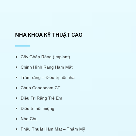
NHA KHOA KỸ THUẬT CAO
Cấy Ghép Răng (Implant)
Chỉnh Hình Răng Hàm Mặt
Trám răng – Điều trị nội nha
Chụp Conebeam CT
Điều Trị Răng Trẻ Em
Điều trị hôi miệng
Nha Chu
Phẫu Thuật Hàm Mặt – Thẩm Mỹ