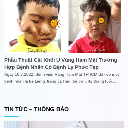
Phẫu Thuật Cắt Khối U Vùng Hàm Mặt Trường
Hợp Bệnh Nhân Có Bệnh Lý Phức Tạp
Ngày 18.7.2022, Bệnh viện Răng Hàm Mặt TPHCM đã tiếp một
bệnh nhân là bé Liêng Jrang Ja Hao (bé trai), 42 tháng tuổi,
...
TIN TỨC – THÔNG BÁO