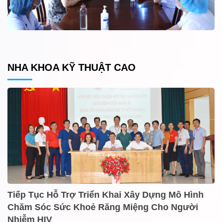
NHA KHOA KỸ THUẬT CAO
Tiếp Tục Hỗ Trợ Triển Khai Xây Dựng Mô Hình
Chăm Sóc Sức Khoẻ Răng Miệng Cho Người
Nhiễm HIV