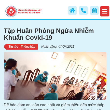
Tập Huấn Phòng Ngừa Nhiễm
Khuẩn Covid-19
Tập Huấn Phòng Ngừa Nhiễm
Khuẩn Covid-19
Ngày đăng: 07/07/2021
Tin tức - Thông báo
Để bảo đảm an toàn cao nhất và giảm thiểu đến mức thấp