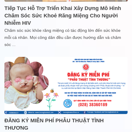
Tiếp Tục Hỗ Trợ Triển Khai Xây Dựng Mô Hình
Chăm Sóc Sức Khoẻ Răng Miệng Cho Người
Nhiễm HIV
Chăm sóc sức khỏe răng miệng có tác động lớn đến sức khỏe
mỗi cá nhân. Mọi công dân đều cần được hướng dẫn và chăm
sóc
...
ĐĂNG KÝ MIỄN PHÍ PHẪU THUẬT TÌNH
THƯƠNG