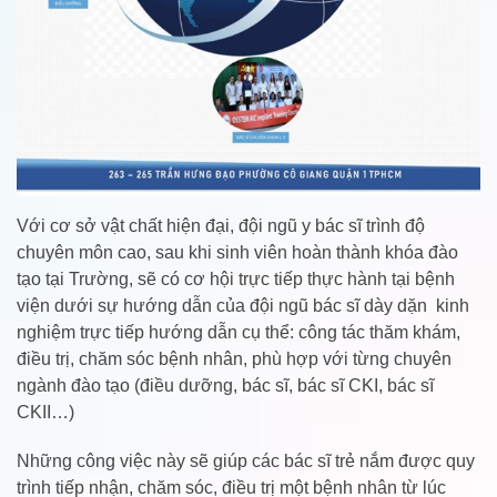
Với cơ sở vật chất hiện đại, đội ngũ y bác sĩ trình độ
chuyên môn cao, sau khi sinh viên hoàn thành khóa đào
tạo tại Trường, sẽ có cơ hội trực tiếp thực hành tại bệnh
viện dưới sự hướng dẫn của đội ngũ bác sĩ dày dặn kinh
nghiệm trực tiếp hướng dẫn cụ thể: công tác thăm khám,
điều trị, chăm sóc bệnh nhân, phù hợp với từng chuyên
ngành đào tạo (điều dưỡng, bác sĩ, bác sĩ CKI, bác sĩ
CKII…)
Những công việc này sẽ giúp các bác sĩ trẻ nắm được quy
trình tiếp nhận, chăm sóc, điều trị một bệnh nhân từ lúc