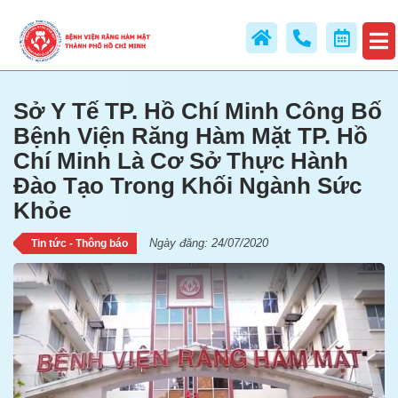
Đào Tạo Trong Khối Ngành Sức
Khỏe
Sở Y Tế TP. Hồ Chí Minh Công Bố
Bệnh Viện Răng Hàm Mặt TP. Hồ
Chí Minh Là Cơ Sở Thực Hành
Đào Tạo Trong Khối Ngành Sức
Khỏe
Ngày đăng: 24/07/2020
Tin tức - Thông báo