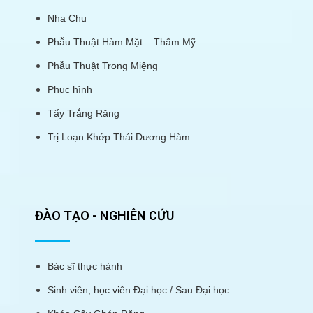
Nha Chu
Phẫu Thuật Hàm Mặt – Thẩm Mỹ
Phẫu Thuật Trong Miệng
Phục hình
Tẩy Trắng Răng
Trị Loạn Khớp Thái Dương Hàm
ĐÀO TẠO - NGHIÊN CỨU
Bác sĩ thực hành
Sinh viên, học viên Đại học / Sau Đại học