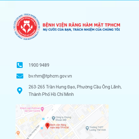
1900 9489
bv.rhm@tphcm.gov.vn
263-265 Trần Hưng Đạo, Phường Cầu Ông Lãnh,
Thành Phố Hồ Chí Minh