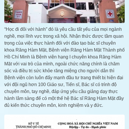
“Học đi đôi với hành” đó là yêu cầu tất yếu của mọi ngành
nghề, mọi lĩnh vực trong xã hội. Nhận thức được tầm quan
trọng của việc thực hành đối với đào tạo bác sĩ chuyên
khoa Răng Hàm Mặt, Bệnh viện Răng Hàm Mặt Thành phố
Hồ Chí Minh là Bệnh viện hạng I chuyên khoa Răng Hàm
Mặt với vai trò của mình, ngoài chức năng chính là chăm
sóc và điều trị sức khỏe răng miệng cho người dân thì
Bệnh viện còn luôn đẩy mạnh đầu tư trang thiết bị hiện đại
với đội ngũ hơn 100 Giáo sư, Tiến sĩ, Bác sĩ có trình độ
chuyên môn, tay nghề, đáp ứng yêu cầu giảng dạy thực
hành lâm sàng để có một thế hệ Bác sĩ Răng Hàm Mặt đầy
đủ kiến thức chuyên môn, kinh nghiệm và y đức.