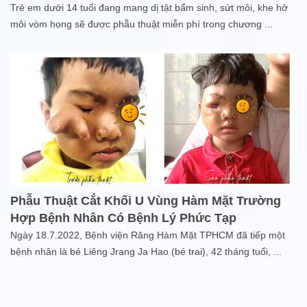
Trẻ em dưới 14 tuổi đang mang dị tật bẩm sinh, sứt môi, khe hở
môi vòm họng sẽ được phẫu thuật miễn phí trong chương
...
Phẫu Thuật Cắt Khối U Vùng Hàm Mặt Trường
Hợp Bệnh Nhân Có Bệnh Lý Phức Tạp
Ngày 18.7.2022, Bệnh viện Răng Hàm Mặt TPHCM đã tiếp một
bệnh nhân là bé Liêng Jrang Ja Hao (bé trai), 42 tháng tuổi,
...