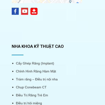
NHA KHOA KỸ THUẬT CAO
Cấy Ghép Răng (Implant)
Chỉnh Hình Răng Hàm Mặt
Trám răng – Điều trị nội nha
Chụp Conebeam CT
Điều Trị Răng Trẻ Em
Điều trị hôi miệng