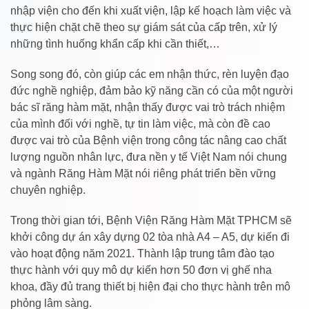
nhập viện cho đến khi xuất viện, lập kế hoạch làm việc và
thực hiện chặt chẽ theo sự giám sát của cấp trên, xử lý
những tình huống khẩn cấp khi cần thiết,…
Song song đó, còn giúp các em nhận thức, rèn luyện đạo
đức nghề nghiệp, đảm bảo kỹ năng cần có của một người
bác sĩ răng hàm mặt, nhận thấy được vai trò trách nhiệm
của mình đối với nghề, tự tin làm việc, mà còn đề cao
được vai trò của Bệnh viện trong công tác nâng cao chất
lượng nguồn nhân lực, đưa nền y tế Việt Nam nói chung
và ngành Răng Hàm Mặt nói riêng phát triển bền vững
chuyên nghiệp.
Trong thời gian tới, Bệnh Viện Răng Hàm Mặt TPHCM sẽ
khởi công dự án xây dựng 02 tòa nhà A4 – A5, dự kiến đi
vào hoạt động năm 2021. Thành lập trung tâm đào tạo
thực hành với quy mô dự kiến hơn 50 đơn vị ghế nha
khoa, đầy đủ trang thiết bị hiện đại cho thực hành trên mô
phỏng lâm sàng.