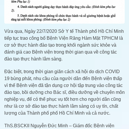
Vừa qua, Ngày 22/7/2020 Sở Y tế Thành phố Hồ Chí Minh
tiếp tục trao công bố Bệnh Viện Răng Hàm Mặt TPHCM là
cơ sở thực hành đào tạo trong khối ngành sức khỏe và
đánh giá cao Bệnh viện trong thời gian qua về công tác
đào tạo thực hành lâm sàng.
Đặc biệt, trong thời gian giãn cách xã hội do dịch COVID
19 bùng phát, nhu cầu của người dân đến Bệnh viện thấp
vì thế Bệnh viện đã tận dụng cơ hội tập trung vào công tác
đào tạo, bồi dưỡng cho Bác sĩ, điều dưỡng về chuyên môn
nghiệp vụ, để có thể phục vụ tốt hơn cho người dân cũng
như là cơ sở đào tạo thực hành lâm sàng có uy tín, chất
lượng của Thành phố phố Hồ Chí Minh và cả nước.
ThS.BSCKII Nguyễn Đức Minh – Giám đốc Bệnh viện