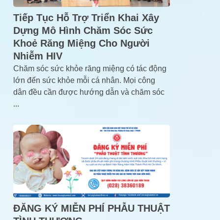
Tiếp Tục Hỗ Trợ Triển Khai Xây
Dựng Mô Hình Chăm Sóc Sức
Khoẻ Răng Miệng Cho Người
Nhiễm HIV
Chăm sóc sức khỏe răng miệng có tác động
lớn đến sức khỏe mỗi cá nhân. Mọi công
dân đều cần được hướng dẫn và chăm sóc
...
ĐĂNG KÝ MIỄN PHÍ PHẪU THUẬT