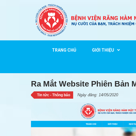
TRANG CHỦ
GIỚI THIỆU
Ra Mắt Website Phiên Bả
Ra Mắt Website Phiên Bản 
Ngày đăng: 14/05/2020
Tin tức - Thông báo