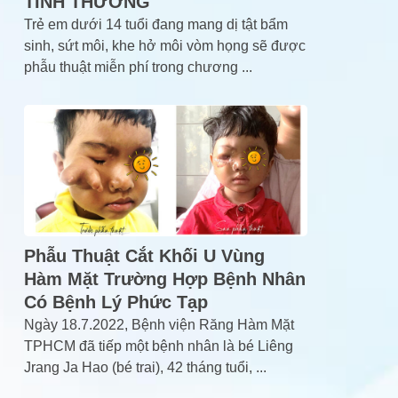
TÌNH THƯƠNG
Trẻ em dưới 14 tuổi đang mang dị tật bẩm
sinh, sứt môi, khe hở môi vòm họng sẽ được
phẫu thuật miễn phí trong chương
...
Phẫu Thuật Cắt Khối U Vùng
Hàm Mặt Trường Hợp Bệnh Nhân
Có Bệnh Lý Phức Tạp
Ngày 18.7.2022, Bệnh viện Răng Hàm Mặt
TPHCM đã tiếp một bệnh nhân là bé Liêng
Jrang Ja Hao (bé trai), 42 tháng tuổi,
...