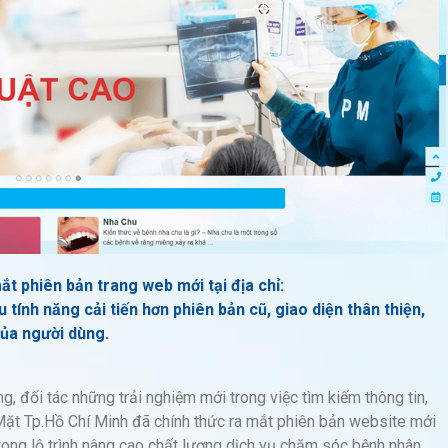
t phiên bản trang web mới tại địa chỉ:
u tính năng cải tiến hơn phiên bản cũ, giao diện thân thiện,
của người dùng.
, đối tác những trải nghiệm mới trong việc tìm kiếm thông tin,
ặt Tp.Hồ Chí Minh đã chính thức ra mắt phiên bản website mới
trong lộ trình nâng cao chất lượng dịch vụ chăm sóc bệnh nhân