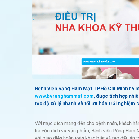
Bệnh viện Răng Hàm Mặt TP.Hồ Chí Minh ra mắ
www.bvranghammat.com
, được tích hợp nhiề
tốc độ xử lý nhanh và tối ưu hóa trải nghiệm 
Với mục đích mang đến cho bệnh nhân, khách hàng
tra cứu dịch vụ sản phẩm, Bệnh viện Răng Hàm M
với giao diện hoàn toàn khác biệt và tạo dấu ấn 