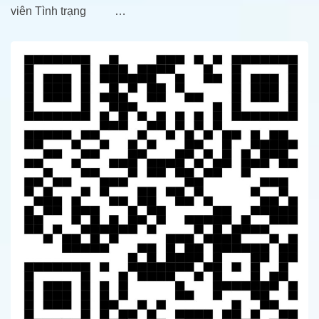
viên Tình trạng …