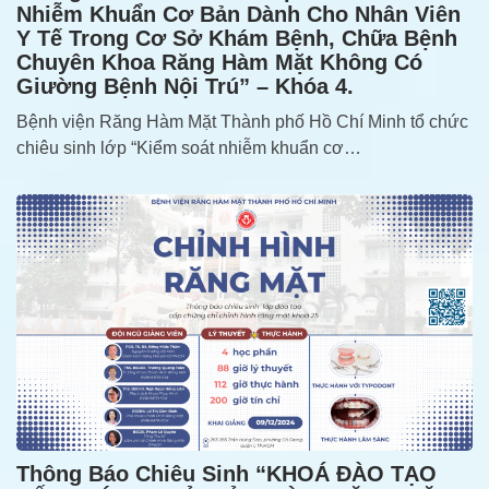
Nhiễm Khuẩn Cơ Bản Dành Cho Nhân Viên
Y Tế Trong Cơ Sở Khám Bệnh, Chữa Bệnh
Chuyên Khoa Răng Hàm Mặt Không Có
Giường Bệnh Nội Trú” – Khóa 4.
Bệnh viện Răng Hàm Mặt Thành phố Hồ Chí Minh tổ chức
chiêu sinh lớp “Kiểm soát nhiễm khuẩn cơ…
Thông Báo Chiêu Sinh “KHOÁ ĐÀO TẠO