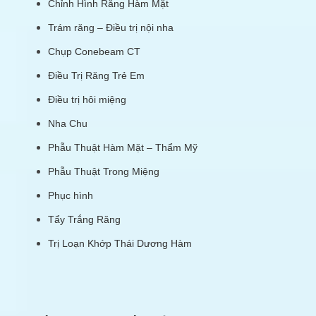
Chỉnh Hình Răng Hàm Mặt
Trám răng – Điều trị nội nha
Chụp Conebeam CT
Điều Trị Răng Trẻ Em
Điều trị hôi miệng
Nha Chu
Phẫu Thuật Hàm Mặt – Thẩm Mỹ
Phẫu Thuật Trong Miệng
Phục hình
Tẩy Trắng Răng
Trị Loạn Khớp Thái Dương Hàm