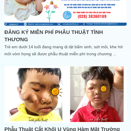
ĐĂNG KÝ MIỄN PHÍ PHẪU THUẬT TÌNH
THƯƠNG
Trẻ em dưới 14 tuổi đang mang dị tật bẩm sinh, sứt môi, khe hở
môi vòm họng sẽ được phẫu thuật miễn phí trong chương
...
Phẫu Thuật Cắt Khối U Vùng Hàm Mặt Trường