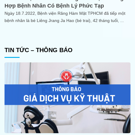
Hợp Bệnh Nhân Có Bệnh Lý Phức Tạp
Ngày 18.7.2022, Bệnh viện Răng Hàm Mặt TPHCM đã tiếp một
bệnh nhân là bé Liêng Jrang Ja Hao (bé trai), 42 tháng tuổi,
...
TIN TỨC – THÔNG BÁO