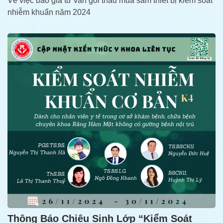
Về việc báo giá tư vấn gói thầu mua sắm thiết bị kiểm soát
nhiễm khuẩn năm 2024
Thông Báo Chiêu Sinh Lớp “Kiểm Soát