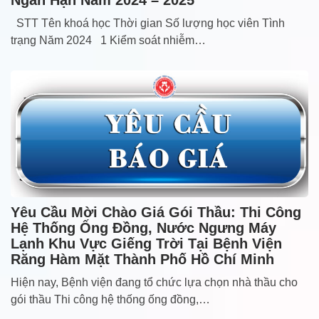
Ngắn Hạn Năm 2024 – 2025
STT Tên khoá học Thời gian Số lượng học viên Tình
trạng Năm 2024 1 Kiểm soát nhiễm…
Yêu Cầu Mời Chào Giá Gói Thầu: Thi Công
Hệ Thống Ống Đồng, Nước Ngưng Máy
Lạnh Khu Vực Giếng Trời Tại Bệnh Viện
Răng Hàm Mặt Thành Phố Hồ Chí Minh
Hiện nay, Bệnh viện đang tổ chức lựa chọn nhà thầu cho
gói thầu Thi công hệ thống ống đồng,…