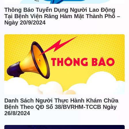
Thông Báo Tuyển Dụng Người Lao Động
Tại Bệnh Viện Răng Hàm Mặt Thành Phố –
Ngày 20/9/2024
Danh Sách Người Thực Hành Khám Chữa
Bệnh Theo QĐ Số 38/BVRHM-TCCB Ngày
26/8/2024