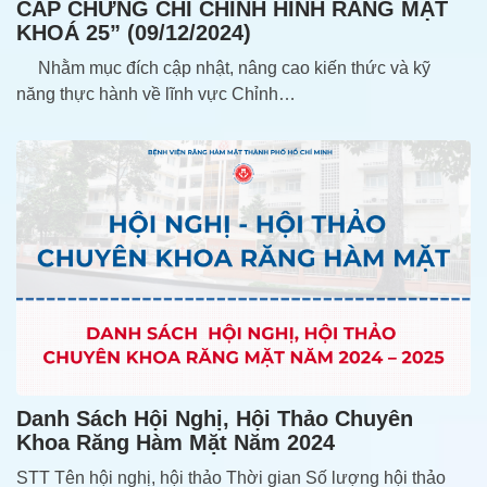
CẤP CHỨNG CHỈ CHỈNH HÌNH RĂNG MẶT
KHOÁ 25” (09/12/2024)
Nhằm mục đích cập nhật, nâng cao kiến thức và kỹ
năng thực hành về lĩnh vực Chỉnh…
Danh Sách Hội Nghị, Hội Thảo Chuyên
Khoa Răng Hàm Mặt Năm 2024
STT Tên hội nghị, hội thảo Thời gian Số lượng hội thảo