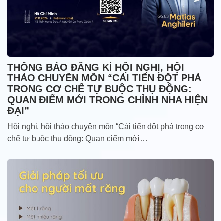
THÔNG BÁO ĐĂNG KÍ HỘI NGHỊ, HỘI
THẢO CHUYÊN MÔN “CẢI TIẾN ĐỘT PHÁ
TRONG CƠ CHẾ TỰ BUỘC THỤ ĐỘNG:
QUAN ĐIỂM MỚI TRONG CHỈNH NHA HIỆN
ĐẠI”
Hội nghị, hội thảo chuyên môn “Cải tiến đột phá trong cơ
chế tự buộc thụ động: Quan điểm mới…