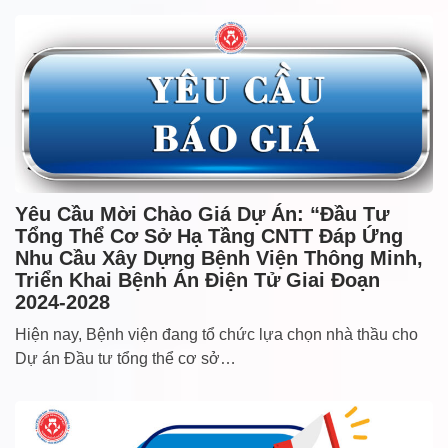
Yêu Cầu Mời Chào Giá Dự Án: “Đầu Tư
Tổng Thể Cơ Sở Hạ Tầng CNTT Đáp Ứng
Nhu Cầu Xây Dựng Bệnh Viện Thông Minh,
Triển Khai Bệnh Án Điện Tử Giai Đoạn
2024-2028
Hiện nay, Bệnh viện đang tổ chức lựa chọn nhà thầu cho
Dự án Đầu tư tổng thể cơ sở…