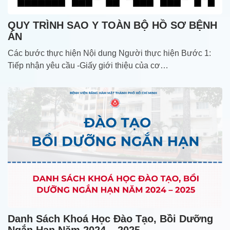
QUY TRÌNH SAO Y TOÀN BỘ HỒ SƠ BỆNH
ÁN
Các bước thực hiện Nội dung Người thực hiện Bước 1:
Tiếp nhận yêu cầu -Giấy giới thiệu của cơ…
Danh Sách Khoá Học Đào Tạo, Bồi Dưỡng