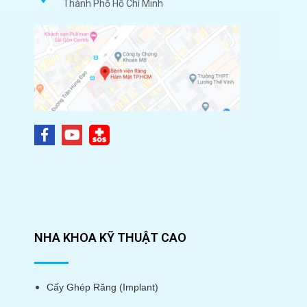
Thành Phố Hồ Chí Minh
NHA KHOA KỸ THUẬT CAO
Cấy Ghép Răng (Implant)