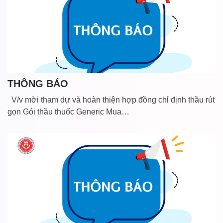
THÔNG BÁO
V/v mời tham dự và hoàn thiện hợp đồng chỉ định thầu rút
gọn Gói thầu thuốc Generic Mua…