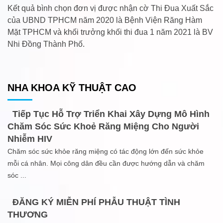
Kết quả bình chọn đơn vị được nhận cờ Thi Đua Xuất Sắc
của UBND TPHCM năm 2020 là Bệnh Viện Răng Hàm
Mặt TPHCM và khối trưởng khối thi đua 1 năm 2021 là BV
Nhi Đồng Thành Phố.
NHA KHOA KỸ THUẬT CAO
Tiếp Tục Hỗ Trợ Triển Khai Xây Dựng Mô Hình
Chăm Sóc Sức Khoẻ Răng Miệng Cho Người
Nhiễm HIV
Chăm sóc sức khỏe răng miệng có tác động lớn đến sức khỏe
mỗi cá nhân. Mọi công dân đều cần được hướng dẫn và chăm
sóc
...
ĐĂNG KÝ MIỄN PHÍ PHẪU THUẬT TÌNH
THƯƠNG