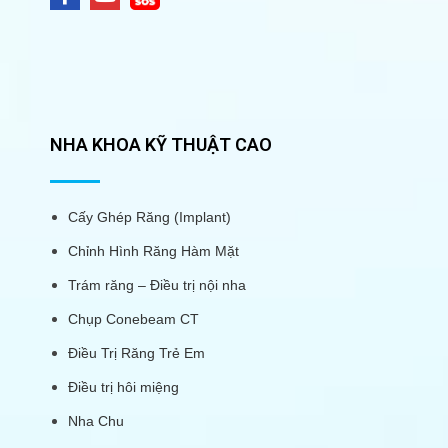
NHA KHOA KỸ THUẬT CAO
Cấy Ghép Răng (Implant)
Chỉnh Hình Răng Hàm Mặt
Trám răng – Điều trị nội nha
Chụp Conebeam CT
Điều Trị Răng Trẻ Em
Điều trị hôi miệng
Nha Chu