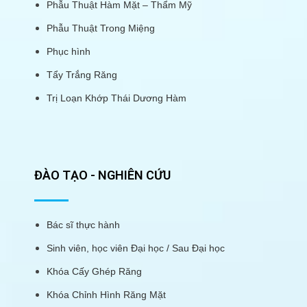
Phẫu Thuật Hàm Mặt – Thẩm Mỹ
Phẫu Thuật Trong Miệng
Phục hình
Tẩy Trắng Răng
Trị Loạn Khớp Thái Dương Hàm
ĐÀO TẠO - NGHIÊN CỨU
Bác sĩ thực hành
Sinh viên, học viên Đại học / Sau Đại học
Khóa Cấy Ghép Răng
Khóa Chỉnh Hình Răng Mặt