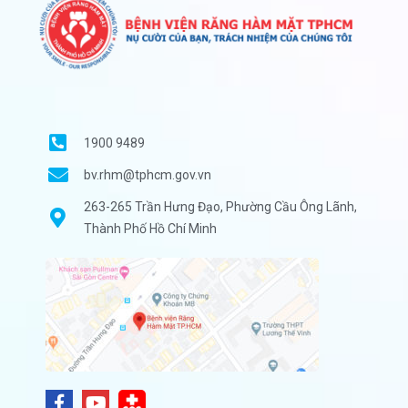
1900 9489
bv.rhm@tphcm.gov.vn
263-265 Trần Hưng Đạo, Phường Cầu Ông Lãnh,
Thành Phố Hồ Chí Minh