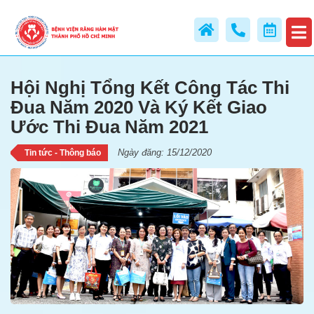
Đua Năm 2020 Và Ký Kết Giao
Ước Thi Đua Năm 2021
Hội Nghị Tổng Kết Công Tác Thi
Đua Năm 2020 Và Ký Kết Giao
Ước Thi Đua Năm 2021
Ngày đăng: 15/12/2020
Tin tức - Thông báo