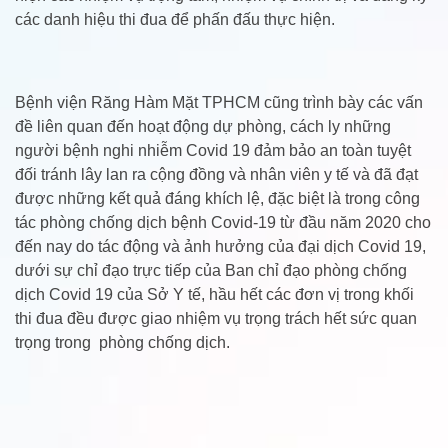
các danh hiệu thi đua để phấn đấu thực hiện.
Bệnh viện Răng Hàm Mặt TPHCM cũng trình bày các vấn
đề liên quan đến hoạt động dự phòng, cách ly những
người bệnh nghi nhiễm Covid 19 đảm bảo an toàn tuyệt
đối tránh lây lan ra cộng đồng và nhân viên y tế và đã đạt
được những kết quả đáng khích lệ, đặc biệt là trong công
tác phòng chống dịch bệnh Covid-19 từ đầu năm 2020 cho
đến nay do tác động và ảnh hưởng của đại dịch Covid 19,
dưới sự chỉ đạo trực tiếp của Ban chỉ đạo phòng chống
dịch Covid 19 của Sở Y tế, hầu hết các đơn vị trong khối
thi đua đều được giao nhiệm vụ trọng trách hết sức quan
trọng trong phòng chống dịch.