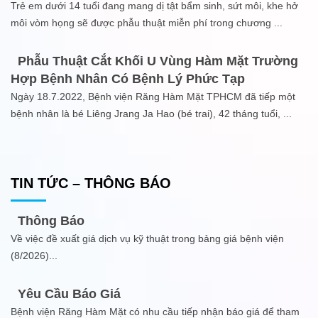
Trẻ em dưới 14 tuổi đang mang dị tật bẩm sinh, sứt môi, khe hở
môi vòm họng sẽ được phẫu thuật miễn phí trong chương
...
Phẫu Thuật Cắt Khối U Vùng Hàm Mặt Trường
Hợp Bệnh Nhân Có Bệnh Lý Phức Tạp
Ngày 18.7.2022, Bệnh viện Răng Hàm Mặt TPHCM đã tiếp một
bệnh nhân là bé Liêng Jrang Ja Hao (bé trai), 42 tháng tuổi,
...
TIN TỨC – THÔNG BÁO
Thông Báo
Về việc đề xuất giá dịch vụ kỹ thuật trong bảng giá bệnh viện
(8/2026)
...
Yêu Cầu Báo Giá
Bệnh viện Răng Hàm Mặt có nhu cầu tiếp nhận báo giá để tham