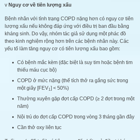
v
Nguy cơ về tiên lượng xấu
Bệnh nhân với tình trạng COPD nặng hơn có nguy cơ tiên
lượng xấu nếu không đáp ứng với điều trị ban đầu bằng
kháng sinh. Do vậy, nhóm tác giả sử dụng một phác đồ
theo kinh nghiệm rộng hơn trên các bệnh nhân này. Các
yếu tố làm tăng nguy cơ có tiên lượng xấu bao gồm:
Có bệnh mắc kèm (đặc biệt là suy tim hoặc bệnh tim
thiếu máu cục bộ)
COPD ở mức nặng (thể tích thở ra gắng sức trong
một giây [FEV
] < 50%)
1
Thường xuyên gặp đợt cấp COPD (≥ 2 đợt trong một
năm)
Nội trú do đợt cấp COPD trong vòng 3 tháng gần đây
Cần thở oxy liên tục