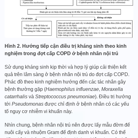
Hình 2. Hướng tiếp cận điều trị kháng sinh theo kinh
nghiệm trong đợt cấp COPD ở bệnh nhân nội trú
Sử dụng kháng sinh kịp thời và hợp lý giúp cải thiện kết
quả trên lâm sàng ở bệnh nhân nội trú do đợt cấp COPD.
Phác đồ theo kinh nghiệm hướng đến các tác nhân gây
bệnh thường gặp (
Haemophilus influenzae
,
Moraxella
catarrhalis
và
Streptococcus pneumoniae
). Điều trị hướng
tới
Pseudomonas
được chỉ định ở bệnh nhân có các yếu
tố nguy cơ nhiễm vi khuẩn này.
Nhìn chung, bệnh nhân nội trú nên được lấy mẫu đờm để
nuôi cấy và nhuộm Gram để định danh vi khuẩn. Có thể