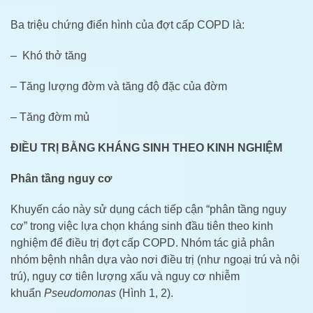
Ba triệu chứng điển hình của đợt cấp COPD là:
– Khó thở tăng
– Tăng lượng đờm và tăng độ đặc của đờm
– Tăng đờm mủ
ĐIỀU TRỊ BẰNG KHÁNG SINH THEO KINH NGHIỆM
Phân tầng nguy cơ
Khuyến cáo này sử dụng cách tiếp cận “phân tầng nguy
cơ” trong việc lựa chọn kháng sinh đầu tiên theo kinh
nghiệm để điều trị đợt cấp COPD. Nhóm tác giả phân
nhóm bệnh nhân dựa vào nơi điều trị (như ngoại trú và nội
trú), nguy cơ tiên lượng xấu và nguy cơ nhiễm
khuẩn
Pseudomonas
(Hình 1, 2).