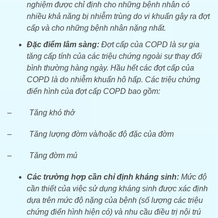
nghiệm được chỉ định cho những bệnh nhân có
nhiều khả năng bị nhiễm trùng do vi khuẩn gây ra đợt
cấp và cho những bệnh nhân nặng nhất.
Đặc điểm lâm sàng:
Đợt cấp của COPD là sự gia
tăng cấp tính của các triệu chứng ngoài sự thay đổi
bình thường hàng ngày. Hầu hết các đợt cấp của
COPD là do nhiễm khuẩn hô hấp. Các triệu chứng
điển hình của đợt cấp COPD bao gồm:
–
Tăng khó thở
–
Tăng lượng đờm và/hoặc độ đặc của đờm
–
Tăng đờm mủ
Các trường hợp cần chỉ định kháng sinh:
Mức độ
cần thiết của việc sử dụng kháng sinh được xác định
dựa trên mức độ nặng của bệnh (số lượng các triệu
chứng điển hình hiện có) và nhu cầu điều trị nội trú