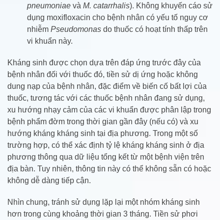
pneumoniae
và
M. catarrhalis
). Không khuyến cáo sử
dụng moxifloxacin cho bệnh nhân có yếu tố nguy cơ
nhiễm
Pseudomonas
do thuốc có hoạt tính thấp trên
vi khuẩn này.
Kháng sinh được chọn dựa trên đáp ứng trước đây của
bệnh nhân đối với thuốc đó, tiền sử dị ứng hoặc không
dung nạp của bệnh nhân, đặc điểm về biến cố bất lợi của
thuốc, tương tác với các thuốc bệnh nhân đang sử dụng,
xu hướng nhạy cảm của các vi khuẩn được phân lập trong
bệnh phẩm đờm trong thời gian gần đây (nếu có) và xu
hướng kháng kháng sinh tại địa phương. Trong một số
trường hợp, có thể xác định tỷ lệ kháng kháng sinh ở địa
phương thông qua dữ liệu tổng kết từ một bệnh viện trên
địa bàn. Tuy nhiên, thông tin này có thể không sẵn có hoặc
không dễ dàng tiếp cận.
Nhìn chung, tránh sử dụng lặp lại một nhóm kháng sinh
hơn trong cùng khoảng thời gian 3 tháng. Tiền sử phơi