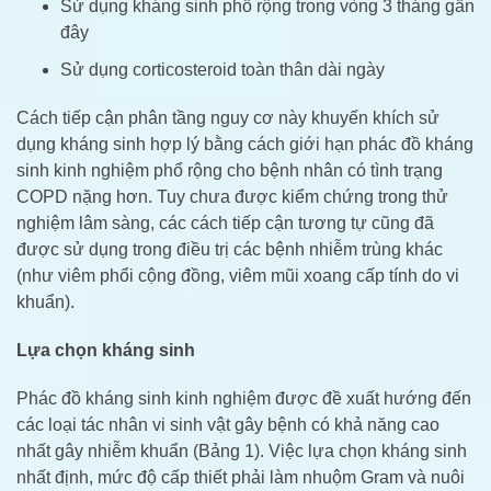
Sử dụng kháng sinh phổ rộng trong vòng 3 tháng gần
đây
Sử dụng corticosteroid toàn thân dài ngày
Cách tiếp cận phân tầng nguy cơ này khuyến khích sử
dụng kháng sinh hợp lý bằng cách giới hạn phác đồ kháng
sinh kinh nghiệm phổ rộng cho bệnh nhân có tình trạng
COPD nặng hơn. Tuy chưa được kiểm chứng trong thử
nghiệm lâm sàng, các cách tiếp cận tương tự cũng đã
được sử dụng trong điều trị các bệnh nhiễm trùng khác
(như viêm phổi cộng đồng, viêm mũi xoang cấp tính do vi
khuẩn).
Lựa chọn kháng sinh
Phác đồ kháng sinh kinh nghiệm được đề xuất hướng đến
các loại tác nhân vi sinh vật gây bệnh có khả năng cao
nhất gây nhiễm khuẩn (Bảng 1). Việc lựa chọn kháng sinh
nhất định, mức độ cấp thiết phải làm nhuộm Gram và nuôi