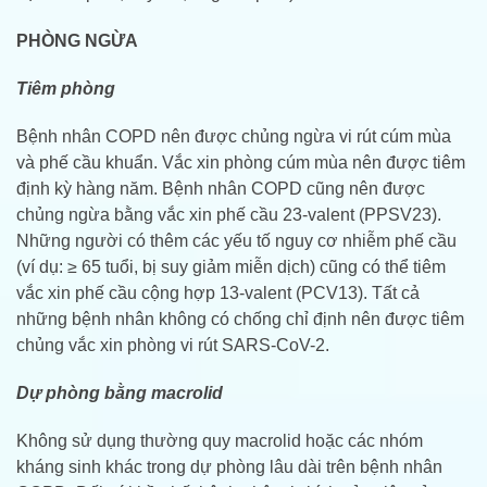
PHÒNG NGỪA
Tiêm phòng
Bệnh nhân COPD nên được chủng ngừa vi rút cúm mùa
và phế cầu khuẩn. Vắc xin phòng cúm mùa nên được tiêm
định kỳ hàng năm. Bệnh nhân COPD cũng nên được
chủng ngừa bằng vắc xin phế cầu 23-valent (PPSV23).
Những người có thêm các yếu tố nguy cơ nhiễm phế cầu
(ví dụ: ≥ 65 tuổi, bị suy giảm miễn dịch) cũng có thể tiêm
vắc xin phế cầu cộng hợp 13-valent (PCV13). Tất cả
những bệnh nhân không có chống chỉ định nên được tiêm
chủng vắc xin phòng vi rút SARS-CoV-2.
Dự phòng bằng macrolid
Không sử dụng thường quy macrolid hoặc các nhóm
kháng sinh khác trong dự phòng lâu dài trên bệnh nhân