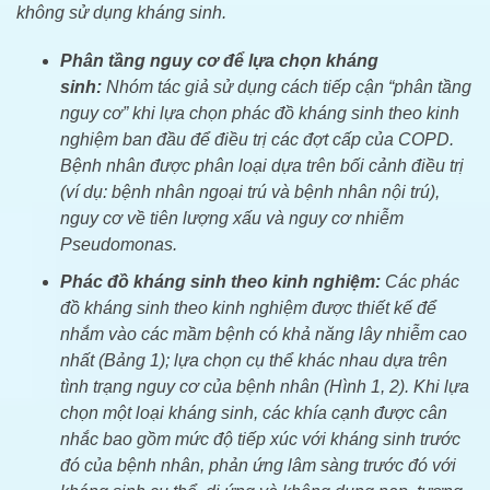
không sử dụng kháng sinh.
Phân tầng nguy cơ để lựa chọn kháng
sinh:
Nhóm tác giả sử dụng cách tiếp cận “phân tầng
nguy cơ” khi lựa chọn phác đồ kháng sinh theo kinh
nghiệm ban đầu để điều trị các đợt cấp của COPD.
Bệnh nhân được phân loại dựa trên bối cảnh điều trị
(ví dụ: bệnh nhân ngoại trú và bệnh nhân nội trú),
nguy cơ về tiên lượng xấu và nguy cơ nhiễm
Pseudomonas.
Phác đồ kháng sinh theo kinh nghiệm:
Các phác
đồ kháng sinh theo kinh nghiệm được thiết kế để
nhắm vào các mầm bệnh có khả năng lây nhiễm cao
nhất (Bảng 1); lựa chọn cụ thể khác nhau dựa trên
tình trạng nguy cơ của bệnh nhân (Hình 1, 2). Khi lựa
chọn một loại kháng sinh, các khía cạnh được cân
nhắc bao gồm mức độ tiếp xúc với kháng sinh trước
đó của bệnh nhân, phản ứng lâm sàng trước đó với