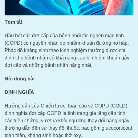
Tóm tắt
Hầu hết các đợt cấp của bệnh phổi tắc nghẽn mạn tính
(COPD) có nguyên nhân do nhiễm khuẩn đường hô hấp.
Phác đồ kháng sinh theo kinh nghiệm thường được chỉ
định cho bệnh nhân có khả năng cao bị nhiễm khuẩn gây
đợt cấp và những bệnh nhân nặng nhất.
Nội dung bài
ĐỊNH NGHĨA
Hướng dẫn của Chiến lược Toàn cầu về COPD (GOLD)
định nghĩa đợt cấp COPD là tình trạng gia tăng cấp tính
các triệu chứng, vượt ra khỏi ngưỡng thay đổi hàng ngày,
thường dẫn đến sự thay đổi thuốc, bao gồm glucocorticoid
toàn thân, kháng sinh hoặc thở oxy.