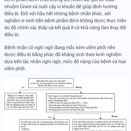
nhuộm Gram và nuôi cấy vi khuẩn để giúp định hướng
điều trị. Đối với hầu hết những bệnh nhân khác, xét
nghiệm vi sinh trên bệnh phẩm đờm không được thực hiện
do độ chính xác thấp và kết quả ít có khả năng làm thay đổi
điều trị.
Bệnh nhân có nghi ngờ đang mắc kèm viêm phổi nên
được điều trị bằng phác đồ kháng sinh theo kinh nghiệm
dựa trên tác nhân nghi ngờ, mức độ nặng của bệnh và loại
viêm phổi.