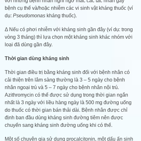
với những bệnh nhân nghi ngờ mắc các tác nhân gây
bệnh cụ thể và/hoặc nhiễm các vi sinh vật kháng thuốc (ví
dụ:
Pseudomonas
kháng thuốc).
Δ Nếu có phơi nhiễm với kháng sinh gần đây (ví dụ: trong
vòng 3 tháng) thì lựa chọn một kháng sinh khác nhóm với
loại đã dùng gần đây.
Thời gian dùng kháng sinh
Thời gian điều trị bằng kháng sinh đối với bệnh nhân có
cải thiện trên lâm sàng thường là 3 – 5 ngày cho bệnh
nhân ngoại trú và 5 – 7 ngày cho bệnh nhân nội trú.
Azithromycin có thể được sử dụng trong thời gian ngắn
nhất là 3 ngày với liều hàng ngày là 500 mg đường uống
do thuốc có thời gian bán thải dài. Bệnh nhân được chỉ
định ban đầu dùng kháng sinh đường tiêm nên được
chuyển sang kháng sinh đường uống khi có thể.
Một số chuyên gia sử dụng procalcitonin, một dấu ấn sinh