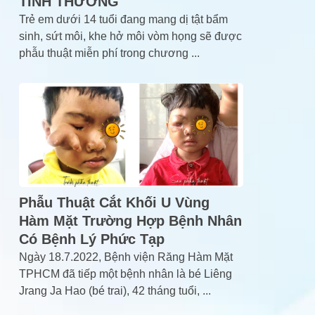
TÌNH THƯƠNG
Trẻ em dưới 14 tuổi đang mang dị tật bẩm
sinh, sứt môi, khe hở môi vòm họng sẽ được
phẫu thuật miễn phí trong chương
...
Phẫu Thuật Cắt Khối U Vùng
Hàm Mặt Trường Hợp Bệnh Nhân
Có Bệnh Lý Phức Tạp
Ngày 18.7.2022, Bệnh viện Răng Hàm Mặt
TPHCM đã tiếp một bệnh nhân là bé Liêng
Jrang Ja Hao (bé trai), 42 tháng tuổi,
...