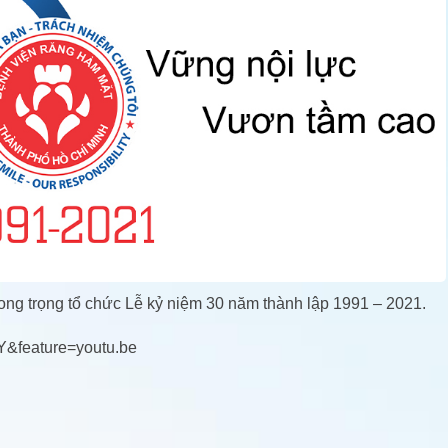
ng trọng tổ chức Lễ kỷ niệm 30 năm thành lập 1991 – 2021.
Y&feature=youtu.be