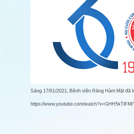
Sáng 17/01/2021, Bệnh viện Răng Hàm Mặt đã lo
https://www.youtube.com/watch?v=GHH5kTtFMl