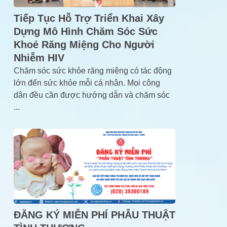
Tiếp Tục Hỗ Trợ Triển Khai Xây
Dựng Mô Hình Chăm Sóc Sức
Khoẻ Răng Miệng Cho Người
Nhiễm HIV
Chăm sóc sức khỏe răng miệng có tác động
lớn đến sức khỏe mỗi cá nhân. Mọi công
dân đều cần được hướng dẫn và chăm sóc
...
ĐĂNG KÝ MIỄN PHÍ PHẪU THUẬT