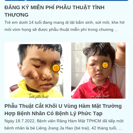
ĐĂNG KÝ MIỄN PHÍ PHẪU THUẬT TÌNH
THƯƠNG
Trẻ em dưới 14 tuổi đang mang dị tật bẩm sinh, sứt môi, khe hở
môi vòm họng sẽ được phẫu thuật miễn phí trong chương
...
Phẫu Thuật Cắt Khối U Vùng Hàm Mặt Trường
Hợp Bệnh Nhân Có Bệnh Lý Phức Tạp
Ngày 18.7.2022, Bệnh viện Răng Hàm Mặt TPHCM đã tiếp một
bệnh nhân là bé Liêng Jrang Ja Hao (bé trai), 42 tháng tuổi,
...