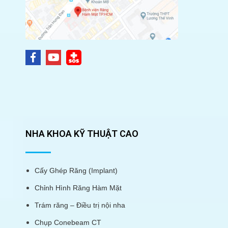
NHA KHOA KỸ THUẬT CAO
Cấy Ghép Răng (Implant)
Chỉnh Hình Răng Hàm Mặt
Trám răng – Điều trị nội nha
Chụp Conebeam CT