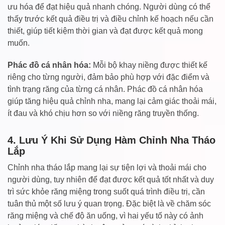
ưu hóa để đạt hiệu quả nhanh chóng. Người dùng có thể
thấy trước kết quả điều trị và điều chỉnh kế hoạch nếu cần
thiết, giúp tiết kiệm thời gian và đạt được kết quả mong
muốn.
Phác đồ cá nhân hóa:
Mỗi bộ khay niềng được thiết kế
riêng cho từng người, đảm bảo phù hợp với đặc điểm và
tình trạng răng của từng cá nhân. Phác đồ cá nhân hóa
giúp tăng hiệu quả chỉnh nha, mang lại cảm giác thoải mái,
ít đau và khó chịu hơn so với niềng răng truyền thống.
4. Lưu Ý Khi Sử Dụng Hàm Chỉnh Nha Tháo
Lắp
Chỉnh nha tháo lắp mang lại sự tiện lợi và thoải mái cho
người dùng, tuy nhiên để đạt được kết quả tốt nhất và duy
trì sức khỏe răng miệng trong suốt quá trình điều trị, cần
tuân thủ một số lưu ý quan trọng. Đặc biệt là về chăm sóc
răng miệng và chế độ ăn uống, vì hai yếu tố này có ảnh