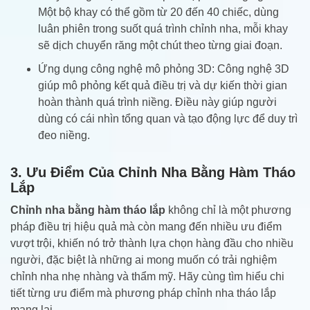
Một bộ khay có thể gồm từ 20 đến 40 chiếc, dùng
luân phiên trong suốt quá trình chỉnh nha, mỗi khay
sẽ dịch chuyển răng một chút theo từng giai đoạn.
Ứng dụng công nghệ mô phỏng 3D: Công nghệ 3D
giúp mô phỏng kết quả điều trị và dự kiến thời gian
hoàn thành quá trình niềng. Điều này giúp người
dùng có cái nhìn tổng quan và tạo động lực để duy trì
đeo niềng.
3. Ưu Điểm Của Chỉnh Nha Bằng Hàm Tháo
Lắp
Chỉnh nha bằng hàm tháo lắp
không chỉ là một phương
pháp điều trị hiệu quả mà còn mang đến nhiều ưu điểm
vượt trội, khiến nó trở thành lựa chọn hàng đầu cho nhiều
người, đặc biệt là những ai mong muốn có trải nghiệm
chỉnh nha nhẹ nhàng và thẩm mỹ. Hãy cùng tìm hiểu chi
tiết từng ưu điểm mà phương pháp chỉnh nha tháo lắp
mang lại.