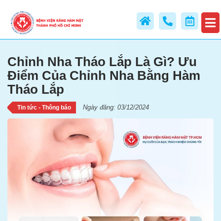
Điểm Của Chỉnh Nha Bằng Hàm
Tháo Lắp
Chỉnh Nha Tháo Lắp Là Gì? Ưu
Điểm Của Chỉnh Nha Bằng Hàm
Tháo Lắp
Ngày đăng: 03/12/2024
Tin tức - Thông báo