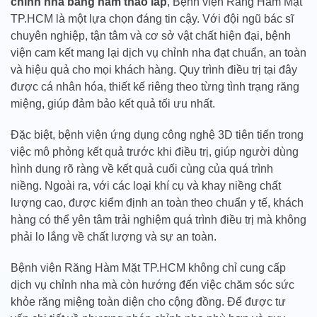
chỉnh nha bằng hàm tháo lắp
, Bệnh viện Răng Hàm Mặt
TP.HCM là một lựa chọn đáng tin cậy. Với đội ngũ bác sĩ
chuyên nghiệp, tận tâm và cơ sở vật chất hiện đại, bệnh
viện cam kết mang lại dịch vụ chỉnh nha đạt chuẩn, an toàn
và hiệu quả cho mọi khách hàng. Quy trình điều trị tại đây
được cá nhân hóa, thiết kế riêng theo từng tình trạng răng
miệng, giúp đảm bảo kết quả tối ưu nhất.
Đặc biệt, bệnh viện ứng dụng công nghệ 3D tiên tiến trong
việc mô phỏng kết quả trước khi điều trị, giúp người dùng
hình dung rõ ràng về kết quả cuối cùng của quá trình
niềng. Ngoài ra, với các loại khí cụ và khay niềng chất
lượng cao, được kiểm định an toàn theo chuẩn y tế, khách
hàng có thể yên tâm trải nghiệm quá trình điều trị mà không
phải lo lắng về chất lượng và sự an toàn.
Bệnh viện Răng Hàm Mặt TP.HCM không chỉ cung cấp
dịch vụ chỉnh nha mà còn hướng đến việc chăm sóc sức
khỏe răng miệng toàn diện cho cộng đồng. Để được tư