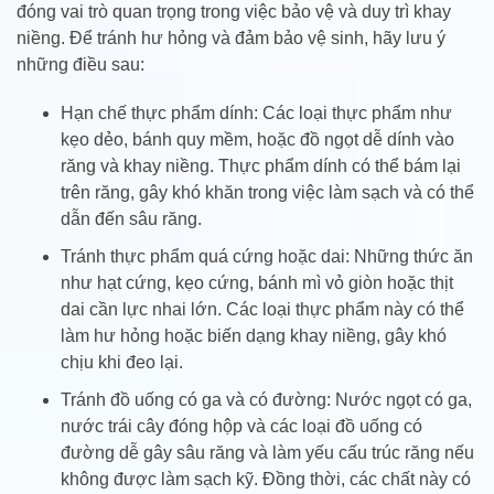
đóng vai trò quan trọng trong việc bảo vệ và duy trì khay
niềng. Để tránh hư hỏng và đảm bảo vệ sinh, hãy lưu ý
những điều sau:
Hạn chế thực phẩm dính: Các loại thực phẩm như
kẹo dẻo, bánh quy mềm, hoặc đồ ngọt dễ dính vào
răng và khay niềng. Thực phẩm dính có thể bám lại
trên răng, gây khó khăn trong việc làm sạch và có thể
dẫn đến sâu răng.
Tránh thực phẩm quá cứng hoặc dai: Những thức ăn
như hạt cứng, kẹo cứng, bánh mì vỏ giòn hoặc thịt
dai cần lực nhai lớn. Các loại thực phẩm này có thể
làm hư hỏng hoặc biến dạng khay niềng, gây khó
chịu khi đeo lại.
Tránh đồ uống có ga và có đường: Nước ngọt có ga,
nước trái cây đóng hộp và các loại đồ uống có
đường dễ gây sâu răng và làm yếu cấu trúc răng nếu
không được làm sạch kỹ. Đồng thời, các chất này có