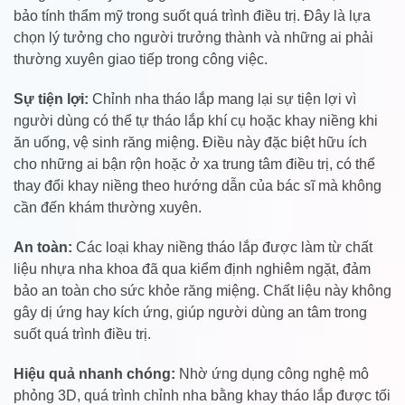
bảo tính thẩm mỹ trong suốt quá trình điều trị. Đây là lựa
chọn lý tưởng cho người trưởng thành và những ai phải
thường xuyên giao tiếp trong công việc.
Sự tiện lợi:
Chỉnh nha tháo lắp mang lại sự tiện lợi vì
người dùng có thể tự tháo lắp khí cụ hoặc khay niềng khi
ăn uống, vệ sinh răng miệng. Điều này đặc biệt hữu ích
cho những ai bận rộn hoặc ở xa trung tâm điều trị, có thể
thay đổi khay niềng theo hướng dẫn của bác sĩ mà không
cần đến khám thường xuyên.
An toàn:
Các loại khay niềng tháo lắp được làm từ chất
liệu nhựa nha khoa đã qua kiểm định nghiêm ngặt, đảm
bảo an toàn cho sức khỏe răng miệng. Chất liệu này không
gây dị ứng hay kích ứng, giúp người dùng an tâm trong
suốt quá trình điều trị.
Hiệu quả nhanh chóng:
Nhờ ứng dụng công nghệ mô
phỏng 3D, quá trình chỉnh nha bằng khay tháo lắp được tối