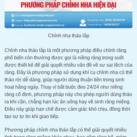
Chỉnh nha tháo lắp
Chỉnh nha tháo lắp là một phương pháp điều chỉnh răng
phổ biến còn thường được gọi là niềng răng trong suốt
được thiết kế để giải quyết nhiều vấn đề về sự sai lệch của
răng. Đây là phương pháp sử dụng khí cụ chỉnh nha có thể
tháo rời dễ dàng, giúp người dùng thuận tiện trong sinh
hoạt hằng ngày. Thay vì bắt buộc đeo 24/24 như niềng
răng cố định, phương pháp này cho phép người dùng tháo
ra khi cần, chẳng hạn lúc ăn uống hay vệ sinh răng miệng.
Điều này giúp hạn chế được cảm giác khó chịu, đồng thời
tạo sự tự tin khi giao tiếp.
Phương pháp chỉnh nha tháo lắp có thể giải quyết nhiều