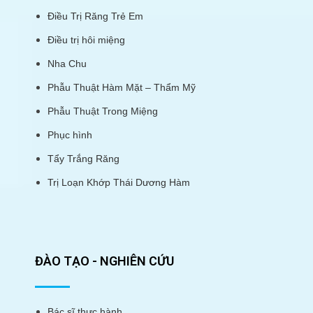
Điều Trị Răng Trẻ Em
Điều trị hôi miệng
Nha Chu
Phẫu Thuật Hàm Mặt – Thẩm Mỹ
Phẫu Thuật Trong Miệng
Phục hình
Tẩy Trắng Răng
Trị Loạn Khớp Thái Dương Hàm
ĐÀO TẠO - NGHIÊN CỨU
Bác sĩ thực hành