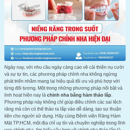
Ngày nay, với nhu cầu ngày càng cao về cải thiện nụ cười
và sự tự tin, các phương pháp chỉnh nha không ngừng
phát triển nhằm mang lại hiệu quả tối ưu và phù hợp với
từng đối tượng. Một trong những phương pháp nổi bật và
linh hoạt hiện nay là
chỉnh nha bằng hàm tháo lắp
.
Phương pháp này không chỉ giúp điều chỉnh các sai lệch
răng mà còn có thể tháo ra lắp vào dễ dàng, tạo sự thuận
tiện cho người sử dụng. Hãy cùng Bệnh viện Răng Hàm
Mặt TP.HCM, một địa chỉ uy tín và chuyên nghiệp trong lĩnh
vực chỉnh nha, tìm hiểu sâu hơn về chỉnh nha tháo lắp là