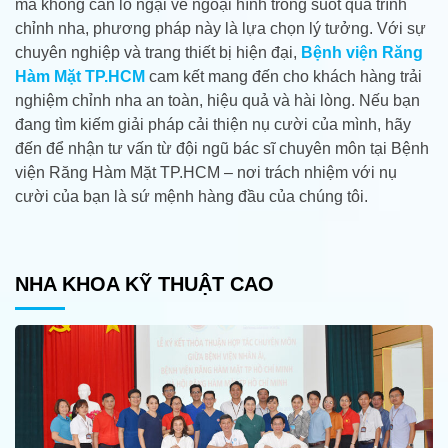
mà không cần lo ngại về ngoại hình trong suốt quá trình
chỉnh nha, phương pháp này là lựa chọn lý tưởng. Với sự
chuyên nghiệp và trang thiết bị hiện đại,
Bệnh viện Răng
Hàm Mặt TP.HCM
cam kết mang đến cho khách hàng trải
nghiệm chỉnh nha an toàn, hiệu quả và hài lòng. Nếu bạn
đang tìm kiếm giải pháp cải thiện nụ cười của mình, hãy
đến để nhận tư vấn từ đội ngũ bác sĩ chuyên môn tại Bệnh
viện Răng Hàm Mặt TP.HCM – nơi trách nhiệm với nụ
cười của bạn là sứ mệnh hàng đầu của chúng tôi.
NHA KHOA KỸ THUẬT CAO