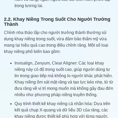
trong tương lai.
2.2. Khay Niềng Trong Suốt Cho Người Trưởng
Thành
Chỉnh nha tháo lắp cho người trưởng thành thường sử
dụng khay niềng trong suốt, vừa đảm bảo thẩm mỹ vừa
mang lại hiệu quả cao trong điều chỉnh răng. Một số loại
khay niềng phổ biến bao gồm:
Invisalign, Zenyum, Clear Aligner: Các loại khay
niềng này có độ trong suốt cao, giúp người dùng tự
tin trong giao tiếp mà không lo người khác phát hiện.
Khay niềng ôm sát mặt răng và tạo lực kéo nhẹ, từ từ
đưa răng về vị trí mong muốn mà không gây đau đớn
nhiều như phương pháp niềng truyền thống.
Quy trình thiết kế khay niềng cá nhân hóa: Dựa trên
kết quả chụp X-quang và dữ liệu 3D của răng, các
khay niềng được thiết kế phù hợp với từng người.