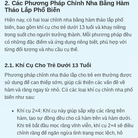
2. Các Phương Pháp Chỉnh Nha Bằng Hàm
Tháo Lắp Phổ Biến
Hiện nay, có hai loại chỉnh nha bằng hàm tháo lắp phổ
biến, bao gồm khí cụ cho trẻ dưới 13 tuổi và khay niềng
trong suốt cho người trưởng thành. Mỗi phương pháp đều
có những đặc điểm và ứng dụng riêng biệt, phù hợp với
từng đối tượng và nhu cầu cụ thể.
2.1. Khí Cụ Cho Trẻ Dưới 13 Tuổi
Phương pháp chỉnh nha tháo lắp cho trẻ em thường được
sử dụng để can thiệp sớm, giúp cải thiện các vấn đề về
hàm và răng ngay từ nhỏ. Có các loại khí cụ chỉnh nha phổ
biến như sau:
Khí cụ 2×4: Khí cụ này giúp sắp xếp các răng trên
hàm, tạo sự đồng đều cho cả hàm trên và hàm dưới.
Khi trẻ bắt đầu mọc răng vĩnh viễn, khí cụ 2×4 sẽ điều
chỉnh răng để ngăn ngừa tình trạng mọc lệch, hô