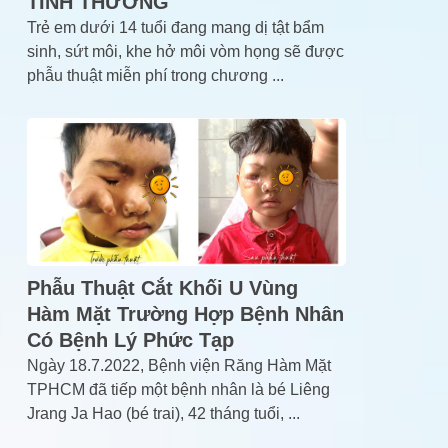
TÌNH THƯƠNG
Trẻ em dưới 14 tuổi đang mang dị tật bẩm
sinh, sứt môi, khe hở môi vòm họng sẽ được
phẫu thuật miễn phí trong chương
...
Phẫu Thuật Cắt Khối U Vùng
Hàm Mặt Trường Hợp Bệnh Nhân
Có Bệnh Lý Phức Tạp
Ngày 18.7.2022, Bệnh viện Răng Hàm Mặt
TPHCM đã tiếp một bệnh nhân là bé Liêng
Jrang Ja Hao (bé trai), 42 tháng tuổi,
...