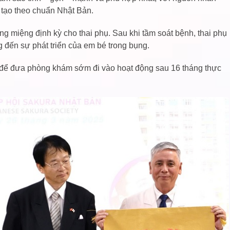
 tạo theo chuẩn Nhật Bản.
g miệng định kỳ cho thai phụ. Sau khi tầm soát bệnh, thai phụ
đến sự phát triển của em bé trong bụng.
ợ để đưa phòng khám sớm đi vào hoạt động sau 16 tháng thực