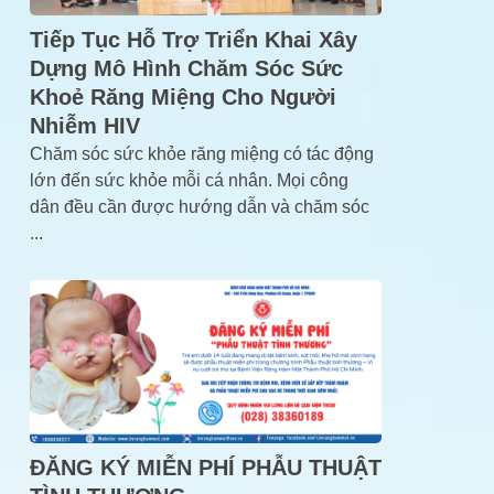
Tiếp Tục Hỗ Trợ Triển Khai Xây
Dựng Mô Hình Chăm Sóc Sức
Khoẻ Răng Miệng Cho Người
Nhiễm HIV
Chăm sóc sức khỏe răng miệng có tác động
lớn đến sức khỏe mỗi cá nhân. Mọi công
dân đều cần được hướng dẫn và chăm sóc
...
ĐĂNG KÝ MIỄN PHÍ PHẪU THUẬT