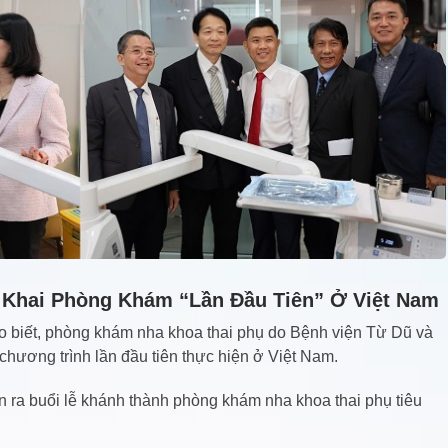
 Khai Phòng Khám “lần Đầu Tiên” Ở Việt Nam
o biết, phòng khám nha khoa thai phụ do Bệnh viện Từ Dũ và
hương trình lần đầu tiên thực hiện ở Việt Nam.
 ra buổi lễ khánh thành phòng khám nha khoa thai phụ tiêu