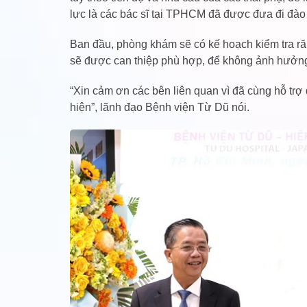
lực là các bác sĩ tại TPHCM đã được đưa đi đào
Ban đầu, phòng khám sẽ có kế hoạch kiểm tra răn
sẽ được can thiệp phù hợp, để không ảnh hưởng 
“Xin cảm ơn các bên liên quan vì đã cùng hỗ tr
hiện”, lãnh đạo Bệnh viện Từ Dũ nói.