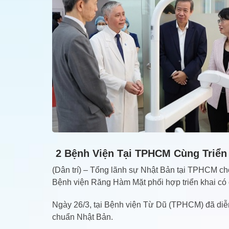
2 Bệnh Viện Tại TPHCM Cùng Triển
(Dân trí) – Tổng lãnh sự Nhật Bản tại TPHCM ch
Bệnh viện Răng Hàm Mặt phối hợp triển khai có c
Ngày 26/3, tại Bệnh viện Từ Dũ (TPHCM) đã diễn
chuẩn Nhật Bản.