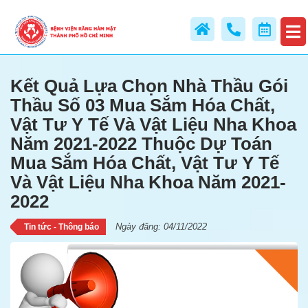
Y Tế Và Vật Liệu Nha Khoa Năm
2021-2022
Kết Quả Lựa Chọn Nhà Thầu Gói
Thầu Số 03 Mua Sắm Hóa Chất,
Vật Tư Y Tế Và Vật Liệu Nha Khoa
Năm 2021-2022 Thuộc Dự Toán
Mua Sắm Hóa Chất, Vật Tư Y Tế
Và Vật Liệu Nha Khoa Năm 2021-
2022
Ngày đăng: 04/11/2022
Tin tức - Thông báo