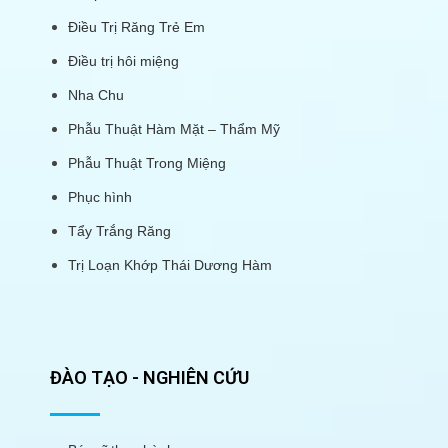
Điều Trị Răng Trẻ Em
Điều trị hôi miệng
Nha Chu
Phẫu Thuật Hàm Mặt – Thẩm Mỹ
Phẫu Thuật Trong Miệng
Phục hình
Tẩy Trắng Răng
Trị Loạn Khớp Thái Dương Hàm
ĐÀO TẠO - NGHIÊN CỨU