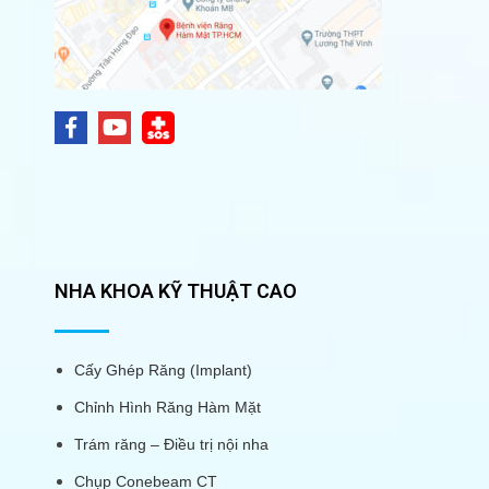
NHA KHOA KỸ THUẬT CAO
Cấy Ghép Răng (Implant)
Chỉnh Hình Răng Hàm Mặt
Trám răng – Điều trị nội nha
Chụp Conebeam CT