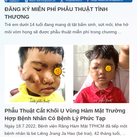
ĐĂNG KÝ MIỄN PHÍ PHẪU THUẬT TÌNH
THƯƠNG
Trẻ em dưới 14 tuổi đang mang dị tật bẩm sinh, sứt môi, khe hở
môi vòm họng sẽ được phẫu thuật miễn phí trong chương
...
Phẫu Thuật Cắt Khối U Vùng Hàm Mặt Trường
Hợp Bệnh Nhân Có Bệnh Lý Phức Tạp
Ngày 18.7.2022, Bệnh viện Răng Hàm Mặt TPHCM đã tiếp một
bệnh nhân là bé Liêng Jrang Ja Hao (bé trai), 42 tháng tuổi,
...