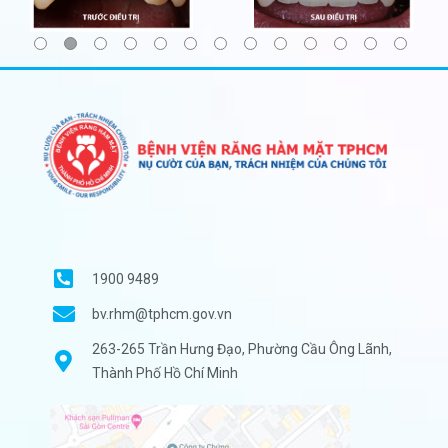
1900 9489
bv.rhm@tphcm.gov.vn
263-265 Trần Hưng Đạo, Phường Cầu Ông Lãnh,
Thành Phố Hồ Chí Minh