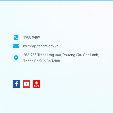
1900 9489
bv.rhm@tphcm.gov.vn
263-265 Trần Hưng Đạo, Phường Cầu Ông Lãnh,
Thành Phố Hồ Chí Minh