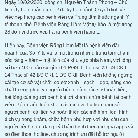
Ngày 10/02/2020, đồng chí Nguyễn Thành Phong – Chủ
tịch Ủy ban nhân dân TP đã ký ban hành Quyết định về
việc xếp hạng các bệnh viện và Trung tâm thuộc ngành Y
tế thành phố. Bệnh viện Răng Hàm Mặt tự hào là một trong
28 đơn vị được xếp hạng bệnh viện hạng 1.
Hiện nay, Bệnh viện Răng Hàm Mặt là bệnh viện đầu
ngành của Sở Y tế và là một trong những trung tâm chăm
sóc răng – hàm – mặt lớn của khu vực phía Nam, với tổng
số hơn 400 nhân sự gồm 01 PGS, 6 Tiến sĩ, 23 BS CKII,
14 Thạc sĩ, 42 BS CKI, 1 DS CKII. Bệnh viện không ngừng
cải tạo cơ sở vật chất, cơ sở xanh – sạch – đẹp, nâng cao
chất lượng phục vụ người bệnh, đảm bảo sự thuận tiện,
hài lòng của người bệnh khi tới khám, chữa bệnh tại bệnh
viện. Bệnh viện triển khai các dịch vụ hỗ trợ chăm sóc
người bệnh; cải tiến và hoàn thiện các mô hình, loại hình
dịch vụ trong khám, chữa bệnh phù hợp với nhu cầu của
người bệnh như: đăng ký khám bệnh theo giờ qua apps và
số điện thoại hotline, chương trình ưu đãi hỗ trợ người