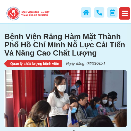
Phố Hồ Chí Minh Nỗ Lực Cải Tiế
Và Nâng Cao Chất Lượng
Bệnh Viện Răng Hàm Mặt Thành
Phố Hồ Chí Minh Nỗ Lực Cải Tiến
Và Nâng Cao Chất Lượng
Ngày đăng: 03/03/2021
Quản lý chất lượng bệnh viện