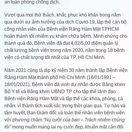
an toàn phòng chống dịch.
Vượt qua mọi thử thách, khắc phục khó khăn trong năm
qua dưới sự ảnh hưởng của dịch Covid-19, tập thể cán bộ
công nhân viên của Bệnh viện Răng Hàm Mặt TPHCM
hoàn thành tốt nhiệm vụ khám chữa bệnh. Minh chứng cho
thành quả đó, Bệnh viện đã đạt 4,02/5,00 điểm quản lý
chất lượng bệnh viện trong năm 2020, nằm trong 18 bệnh
viện có chất lượng tốt nhất của TP. Hồ Chí Minh.
Năm 2021 cũng là dịp kỷ niệm 30 năm thành lập Bệnh viện
Răng Hàm Mặt thành phố Hồ Chí Minh (18/01/1991 –
18/01/2021), Bệnh viện đã vinh dự nhận được Bằng khen
Bộ Y tế và Bằng khen UBND TP cho tập thể lãnh đạo
Bệnh viện Răng Hàm Mặt và tập thể các khoa, phòng, cá
nhân, vì thành tích xuất sắc trong thời gian qua. Tự hào và
tâm huyết, Ban Giám đốc và toàn thể nhân viên bệnh viện
với phương châm
“Nụ cười của bạn – Trách nhiệm chúng
tôi”
mong muốn mang lại nụ cười đẹp, khuôn mặt cân đối