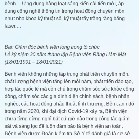
bệnh… Ứng dụng hàng loạt sáng kiến cải tiến mới, áp
dụng công nghệ thông tin trong hoạt động chuyên môn
như: nha khoa kỹ thuật số, kỹ thuật tẩy trắng răng bằng
laser,…
Ban Giám đốc bệnh viện long trọng tổ chức
Lễ kỷ niệm 30 năm thành lập Bệnh viện Răng Hàm Mặt
(18/01/1991 – 18/01/2021)
Bệnh viện không những tập trung phát triển chuyên môn,
chất lượng bệnh viện tăng lên mỗi năm, phát triển đào tạo,
hợp tác quốc tế mà còn chú trọng chăm sóc sức khỏe cộng
đồng, chăm sóc các gia đình diện chính sách, bệnh nhân
nghèo, các hoạt động phẫu thuật tình thương. Bên cạnh đó
trong năm 2020, khi đại dịch Covid-19 xảy ra, Bệnh viện
chưa từng dừng nghỉ bất cứ giờ nào trong công tác giám
sát và sàng lọc để luôn đảm bảo là bệnh viện an toàn.
Bệnh viện được Đoàn kiểm tra Sở Y tế đánh giá là cơ sở