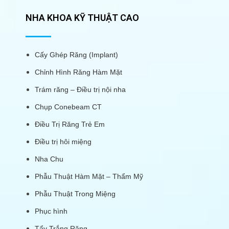
NHA KHOA KỸ THUẬT CAO
Cấy Ghép Răng (Implant)
Chỉnh Hình Răng Hàm Mặt
Trám răng – Điều trị nội nha
Chụp Conebeam CT
Điều Trị Răng Trẻ Em
Điều trị hôi miệng
Nha Chu
Phẫu Thuật Hàm Mặt – Thẩm Mỹ
Phẫu Thuật Trong Miệng
Phục hình
Tẩy Trắng Răng