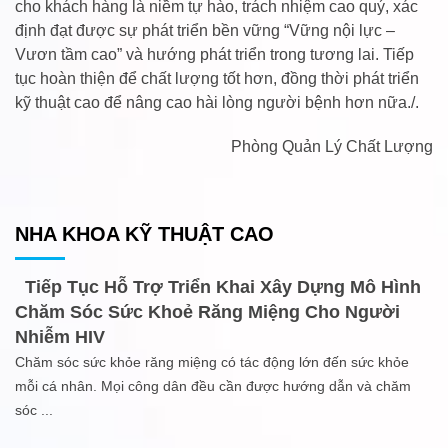
cho khách hàng là niềm tự hào, trách nhiệm cao quý, xác
định đạt được sự phát triển bền vững “Vững nội lực –
Vươn tầm cao” và hướng phát triển trong tương lai. Tiếp
tục hoàn thiện để chất lượng tốt hơn, đồng thời phát triển
kỹ thuật cao để nâng cao hài lòng người bệnh hơn nữa./.
Phòng Quản Lý Chất Lượng
NHA KHOA KỸ THUẬT CAO
Tiếp Tục Hỗ Trợ Triển Khai Xây Dựng Mô Hình
Chăm Sóc Sức Khoẻ Răng Miệng Cho Người
Nhiễm HIV
Chăm sóc sức khỏe răng miệng có tác động lớn đến sức khỏe
mỗi cá nhân. Mọi công dân đều cần được hướng dẫn và chăm
sóc
...