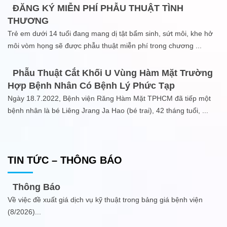
ĐĂNG KÝ MIỄN PHÍ PHẪU THUẬT TÌNH
THƯƠNG
Trẻ em dưới 14 tuổi đang mang dị tật bẩm sinh, sứt môi, khe hở
môi vòm họng sẽ được phẫu thuật miễn phí trong chương
...
Phẫu Thuật Cắt Khối U Vùng Hàm Mặt Trường
Hợp Bệnh Nhân Có Bệnh Lý Phức Tạp
Ngày 18.7.2022, Bệnh viện Răng Hàm Mặt TPHCM đã tiếp một
bệnh nhân là bé Liêng Jrang Ja Hao (bé trai), 42 tháng tuổi,
...
TIN TỨC – THÔNG BÁO
Thông Báo
Về việc đề xuất giá dịch vụ kỹ thuật trong bảng giá bệnh viện
(8/2026)
...