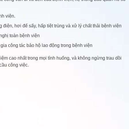
nh viện.
ện, hơi để sấy, hấp tiệt trùng và xử lý chất thải bệnh viện
nghị toàn bệnh viện
m gia công tác bảo hộ lao động trong bệnh viện
hiệm cao nhất trong mọi tình huống, và không ngừng trau dồi
cầu công việc.