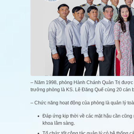
– Năm 1998, phòng Hành Chánh Quản Trị được t
trưởng phòng là KS. Lê Đăng Quế cùng 20 cán b
– Chức năng hoạt động của phòng là quản lý toà
Đáp ứng kịp thời về các mặt hậu cần cũng 
khoa lâm sàng.
Tổ chức tốt công tác quản lý có hệ thống 