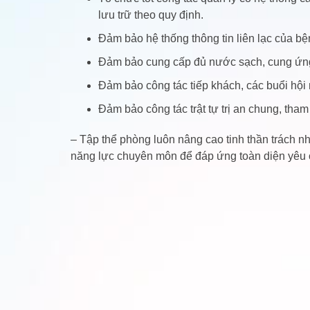
lưu trữ theo quy định.
Đảm bảo hệ thống thông tin liên lạc của bệ
Đảm bảo cung cấp đủ nước sạch, cung ứng đi
Đảm bảo công tác tiếp khách, các buổi hội 
Đảm bảo công tác trật tự trị an chung, tha
– Tập thể phòng luôn nâng cao tinh thần trách n
năng lực chuyên môn để đáp ứng toàn diện yêu 