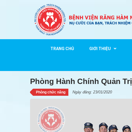
TRANG CHỦ
GIỚI THIỆU
Phòng Hành Chính Quản T
Phòng Hành Chính Quản Trị
Ngày đăng: 23/01/2020
Phòng chức năng