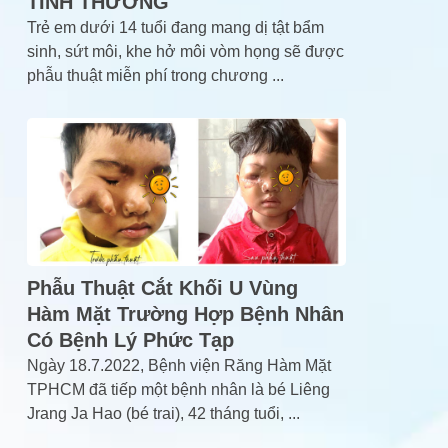
TÌNH THƯƠNG
Trẻ em dưới 14 tuổi đang mang dị tật bẩm
sinh, sứt môi, khe hở môi vòm họng sẽ được
phẫu thuật miễn phí trong chương
...
Phẫu Thuật Cắt Khối U Vùng
Hàm Mặt Trường Hợp Bệnh Nhân
Có Bệnh Lý Phức Tạp
Ngày 18.7.2022, Bệnh viện Răng Hàm Mặt
TPHCM đã tiếp một bệnh nhân là bé Liêng
Jrang Ja Hao (bé trai), 42 tháng tuổi,
...