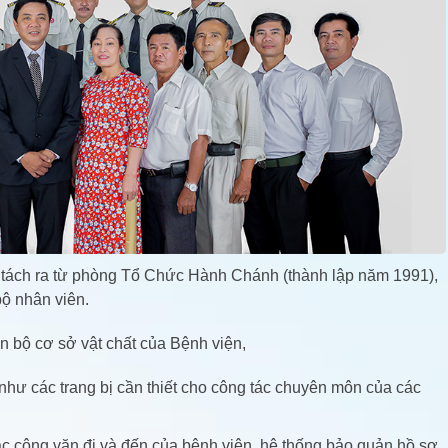
ách ra từ phòng Tổ Chức Hành Chánh (thành lập năm 1991),
ộ nhân viên.
n bộ cơ sở vật chất của Bệnh viện,
như các trang bị cần thiết cho công tác chuyên môn của các
các công văn đi và đến của bệnh viện, hệ thống bảo quản hồ sơ