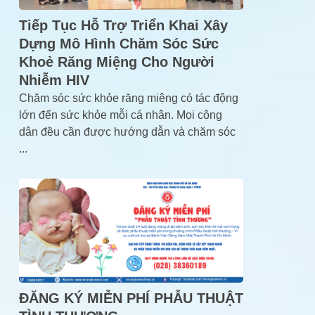
Tiếp Tục Hỗ Trợ Triển Khai Xây
Dựng Mô Hình Chăm Sóc Sức
Khoẻ Răng Miệng Cho Người
Nhiễm HIV
Chăm sóc sức khỏe răng miệng có tác động
lớn đến sức khỏe mỗi cá nhân. Mọi công
dân đều cần được hướng dẫn và chăm sóc
...
ĐĂNG KÝ MIỄN PHÍ PHẪU THUẬT