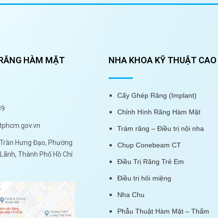
 RĂNG HÀM MẶT
NHA KHOA KỸ THUẬT CAO
Cấy Ghép Răng (Implant)
89
Chỉnh Hình Răng Hàm Mặt
tphcm.gov.vn
Trám răng – Điều trị nội nha
Trần Hưng Đạo, Phường
Chụp Conebeam CT
Lãnh, Thành Phố Hồ Chí
Điều Trị Răng Trẻ Em
Điều trị hôi miệng
Nha Chu
Phẫu Thuật Hàm Mặt – Thẩm