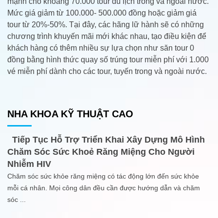
mạnh cho khoảng 70.000 tour du lịch trong và ngoài nước.
Mức giá giảm từ 100.000- 500.000 đồng hoặc giảm giá
tour từ 20%-50%. Tại đây, các hãng lữ hành sẽ có những
chương trình khuyến mãi mới khác nhau, tạo điều kiện để
khách hàng có thêm nhiều sự lựa chọn như săn tour 0
đồng bằng hình thức quay số trúng tour miễn phí với 1.000
vé miễn phí dành cho các tour, tuyến trong và ngoài nước.
NHA KHOA KỸ THUẬT CAO
Tiếp Tục Hỗ Trợ Triển Khai Xây Dựng Mô Hình
Chăm Sóc Sức Khoẻ Răng Miệng Cho Người
Nhiễm HIV
Chăm sóc sức khỏe răng miệng có tác động lớn đến sức khỏe
mỗi cá nhân. Mọi công dân đều cần được hướng dẫn và chăm
sóc
...