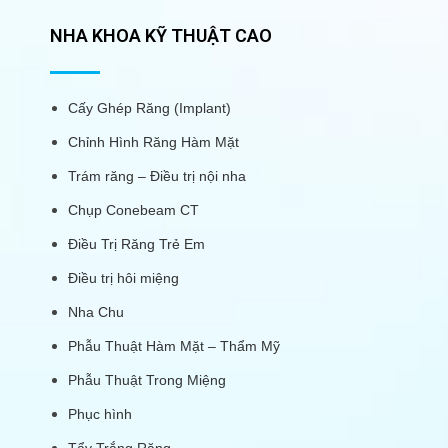
NHA KHOA KỸ THUẬT CAO
Cấy Ghép Răng (Implant)
Chỉnh Hình Răng Hàm Mặt
Trám răng – Điều trị nội nha
Chụp Conebeam CT
Điều Trị Răng Trẻ Em
Điều trị hôi miệng
Nha Chu
Phẫu Thuật Hàm Mặt – Thẩm Mỹ
Phẫu Thuật Trong Miệng
Phục hình
Tẩy Trắng Răng