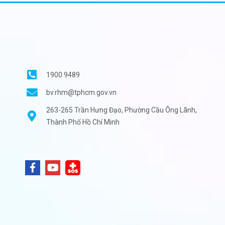
1900 9489
bv.rhm@tphcm.gov.vn
263-265 Trần Hưng Đạo, Phường Cầu Ông Lãnh,
Thành Phố Hồ Chí Minh