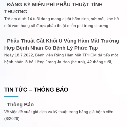
ĐĂNG KÝ MIỄN PHÍ PHẪU THUẬT TÌNH
THƯƠNG
Trẻ em dưới 14 tuổi đang mang dị tật bẩm sinh, sứt môi, khe hở
môi vòm họng sẽ được phẫu thuật miễn phí trong chương
...
Phẫu Thuật Cắt Khối U Vùng Hàm Mặt Trường
Hợp Bệnh Nhân Có Bệnh Lý Phức Tạp
Ngày 18.7.2022, Bệnh viện Răng Hàm Mặt TPHCM đã tiếp một
bệnh nhân là bé Liêng Jrang Ja Hao (bé trai), 42 tháng tuổi,
...
TIN TỨC – THÔNG BÁO
Thông Báo
Về việc đề xuất giá dịch vụ kỹ thuật trong bảng giá bệnh viện
(8/2026)
...