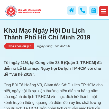
Khai Mạc Ngày Hội Du Lịch
Thành Phố Hồ Chí Minh 2019
Khai Mạc Ngày Hội Du Lịch
Thành Phố Hồ Chí Minh 2019
Ngày đăng: 14/04/2020
Nha khoa du lịch
Tối ngày 11/4, tại Công viên 23-9 (Quận 1, TP.HCM) đã
diễn ra Lễ khai mạc Ngày hội Du lịch TP.HCM với chủ
đề “Vui hè 2019”.
Ông Bùi Tá Hoàng Vũ, Giám đốc Sở Du lịch TP.HCM cho
biết, ngày hội là sự kiện thường niên diễn ra hằng năm
của ngành du lịch TP.HCM với mục đích trở thành một
kênh truyền thông, quảng bá điểm đến uy tín, chất lượng
cho du lịch TP.HCM, góp phần tích cực vào việc kích cầu