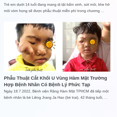
Trẻ em dưới 14 tuổi đang mang dị tật bẩm sinh, sứt môi, khe hở
môi vòm họng sẽ được phẫu thuật miễn phí trong chương
...
Phẫu Thuật Cắt Khối U Vùng Hàm Mặt Trường
Hợp Bệnh Nhân Có Bệnh Lý Phức Tạp
Ngày 18.7.2022, Bệnh viện Răng Hàm Mặt TPHCM đã tiếp một
bệnh nhân là bé Liêng Jrang Ja Hao (bé trai), 42 tháng tuổi,
...