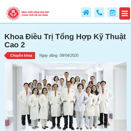
Khoa Điều Trị Tổng Hợp Kỹ
Thuật Cao 2
Khoa Điều Trị Tổng Hợp Kỹ Thuật
Cao 2
Ngày đăng: 09/04/2020
Chuyên khoa