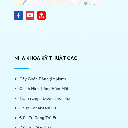
NHA KHOA KỸ THUẬT CAO
Cấy Ghép Răng (Implant)
Chỉnh Hình Răng Hàm Mặt
Trám răng – Điều trị nội nha
Chụp Conebeam CT
Điều Trị Răng Trẻ Em
Điều trị hôi miệng