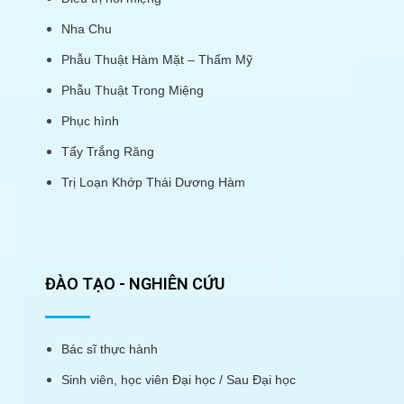
Nha Chu
Phẫu Thuật Hàm Mặt – Thẩm Mỹ
Phẫu Thuật Trong Miệng
Phục hình
Tẩy Trắng Răng
Trị Loạn Khớp Thái Dương Hàm
ĐÀO TẠO - NGHIÊN CỨU
Bác sĩ thực hành
Sinh viên, học viên Đại học / Sau Đại học