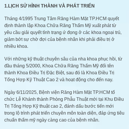
1.LỊCH SỬ HÌNH THÀNH VÀ PHÁT TRIỂN
Tháng 4/1995 Trung Tâm Răng Hàm Mặt TP.HCM quyết
định thành lập Khoa Chữa Răng Thẩm Mỹ xuất phát từ
yêu cầu giải quyết tình trạng ứ đọng ở các khoa ngoại trú,
giảm bớt sự chờ đợi của bệnh nhân khi phải điều trị ở
nhiều khoa.
Với những kỹ thuật chuyên sâu của nha khoa phục hồi, từ
đầu tháng 5/2000, Khoa Chữa Răng Thẩm Mỹ đổi tên
thành Khoa Điều Trị Đặc Biệt, sau đó là Khoa Điều Trị
Tổng Hợp Kỹ Thuật Cao 2 và hoạt động cho đến nay.
Ngày 6/11/2025, Bệnh viện Răng Hàm Mặt TP.HCM tổ
chức Lễ Khánh thành Phòng Phẫu Thuật mới tại Khu Điều
Trị Tổng Hợp Kỹ thuật cao 2, đánh dấu bước tiến mới
trong lộ trình phát triển chuyên môn toàn diện, đáp ứng tiêu
chuẩn thẩm mỹ ngày càng cao của bệnh nhân.