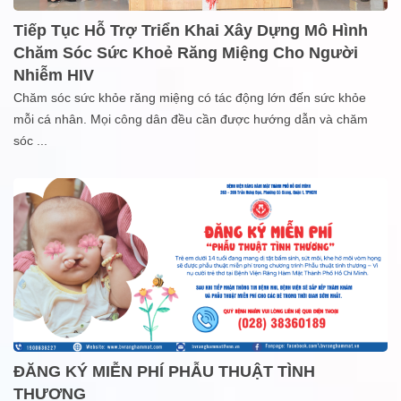
Tiếp Tục Hỗ Trợ Triển Khai Xây Dựng Mô Hình
Chăm Sóc Sức Khoẻ Răng Miệng Cho Người
Nhiễm HIV
Chăm sóc sức khỏe răng miệng có tác động lớn đến sức khỏe
mỗi cá nhân. Mọi công dân đều cần được hướng dẫn và chăm
sóc
...
ĐĂNG KÝ MIỄN PHÍ PHẪU THUẬT TÌNH
THƯƠNG