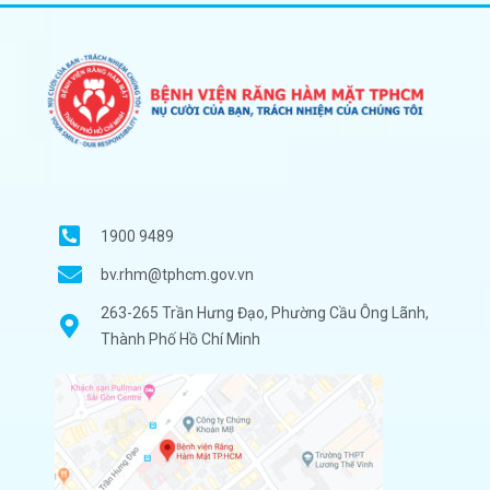
1900 9489
bv.rhm@tphcm.gov.vn
263-265 Trần Hưng Đạo, Phường Cầu Ông Lãnh,
Thành Phố Hồ Chí Minh