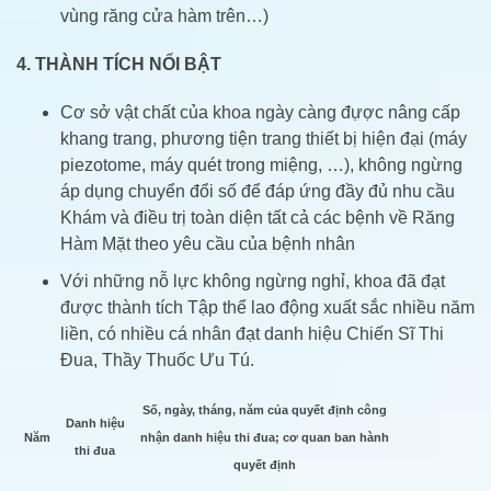
vùng răng cửa hàm trên…)
4. THÀNH TÍCH NỔI BẬT
Cơ sở vật chất của khoa ngày càng đựợc nâng cấp
khang trang, phương tiện trang thiết bị hiện đại (máy
piezotome, máy quét trong miệng, …), không ngừng
áp dụng chuyển đổi số để đáp ứng đầy đủ nhu cầu
Khám và điều trị toàn diện tất cả các bệnh về Răng
Hàm Mặt theo yêu cầu của bệnh nhân
Với những nỗ lực không ngừng nghỉ, khoa đã đạt
được thành tích Tập thể lao động xuất sắc nhiều năm
liền, có nhiều cá nhân đạt danh hiệu Chiến Sĩ Thi
Đua, Thầy Thuốc Ưu Tú.
Số, ngày, tháng, năm của quyết định công
Danh hiệu
Năm
nhận danh hiệu thi đua; cơ quan ban hành
thi đua
quyết định