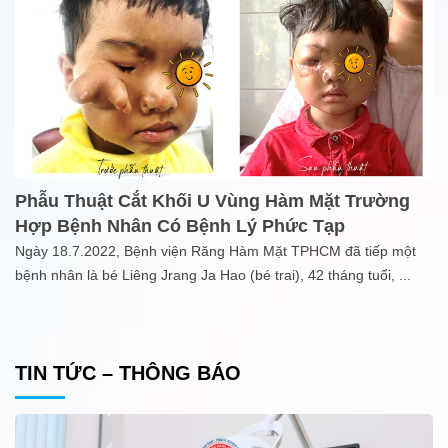
Phẫu Thuật Cắt Khối U Vùng Hàm Mặt Trường
Hợp Bệnh Nhân Có Bệnh Lý Phức Tạp
Ngày 18.7.2022, Bệnh viện Răng Hàm Mặt TPHCM đã tiếp một
bệnh nhân là bé Liêng Jrang Ja Hao (bé trai), 42 tháng tuổi,
...
TIN TỨC – THÔNG BÁO