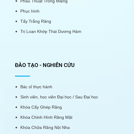
Phẫu Thuật Trong Miệng
Phục hình
Tẩy Trắng Răng
Trị Loạn Khớp Thái Dương Hàm
ĐÀO TẠO - NGHIÊN CỨU
Bác sĩ thực hành
Sinh viên, học viên Đại học / Sau Đại học
Khóa Cấy Ghép Răng
Khóa Chỉnh Hình Răng Mặt
Khóa Chữa Răng Nội Nha