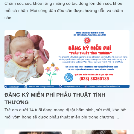
Chăm sóc sức khỏe răng miệng có tác động lớn đến sức khỏe
mỗi cá nhân. Mọi công dân đều cần được hướng dẫn và chăm
sóc
...
ĐĂNG KÝ MIỄN PHÍ PHẪU THUẬT TÌNH
THƯƠNG
Trẻ em dưới 14 tuổi đang mang dị tật bẩm sinh, sứt môi, khe hở
môi vòm họng sẽ được phẫu thuật miễn phí trong chương
...