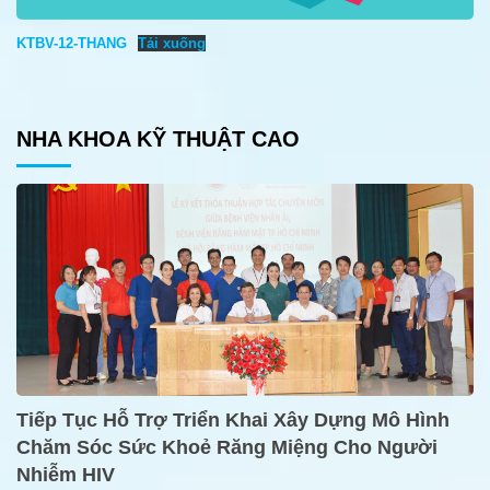
KTBV-12-THANG
Tải xuống
NHA KHOA KỸ THUẬT CAO
Tiếp Tục Hỗ Trợ Triển Khai Xây Dựng Mô Hình
Chăm Sóc Sức Khoẻ Răng Miệng Cho Người
Nhiễm HIV