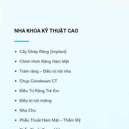
NHA KHOA KỸ THUẬT CAO
Cấy Ghép Răng (Implant)
Chỉnh Hình Răng Hàm Mặt
Trám răng – Điều trị nội nha
Chụp Conebeam CT
Điều Trị Răng Trẻ Em
Điều trị hôi miệng
Nha Chu
Phẫu Thuật Hàm Mặt – Thẩm Mỹ