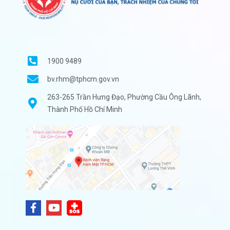
1900 9489
bv.rhm@tphcm.gov.vn
263-265 Trần Hưng Đạo, Phường Cầu Ông Lãnh,
Thành Phố Hồ Chí Minh