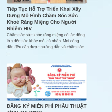
Tiếp Tục Hỗ Trợ Triển Khai Xây
Dựng Mô Hình Chăm Sóc Sức
Khoẻ Răng Miệng Cho Người
Nhiễm HIV
Chăm sóc sức khỏe răng miệng có tác động
lớn đến sức khỏe mỗi cá nhân. Mọi công
dân đều cần được hướng dẫn và chăm sóc
...
ĐĂNG KÝ MIỄN PHÍ PHẪU THUẬT