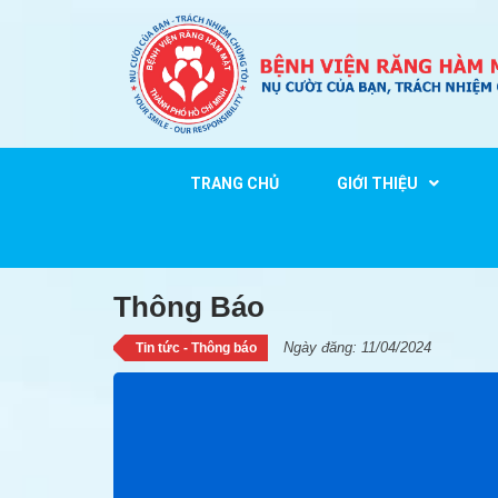
TRANG CHỦ
GIỚI THIỆU
Thông Báo
Thông Báo
Ngày đăng: 11/04/2024
Tin tức - Thông báo