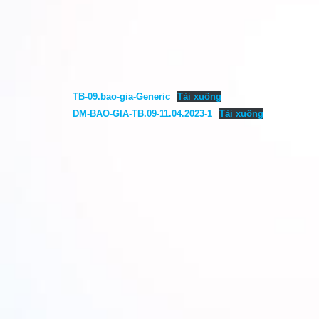
TB-09.bao-gia-Generic
Tải xuống
DM-BAO-GIA-TB.09-11.04.2023-1
Tải xuống