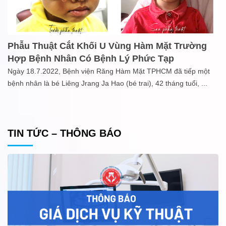
Phẫu Thuật Cắt Khối U Vùng Hàm Mặt Trường
Hợp Bệnh Nhân Có Bệnh Lý Phức Tạp
Ngày 18.7.2022, Bệnh viện Răng Hàm Mặt TPHCM đã tiếp một
bệnh nhân là bé Liêng Jrang Ja Hao (bé trai), 42 tháng tuổi,
...
TIN TỨC – THÔNG BÁO