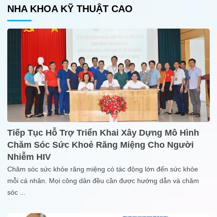
NHA KHOA KỸ THUẬT CAO
Tiếp Tục Hỗ Trợ Triển Khai Xây Dựng Mô Hình
Chăm Sóc Sức Khoẻ Răng Miệng Cho Người
Nhiễm HIV
Chăm sóc sức khỏe răng miệng có tác động lớn đến sức khỏe
mỗi cá nhân. Mọi công dân đều cần được hướng dẫn và chăm
sóc
...