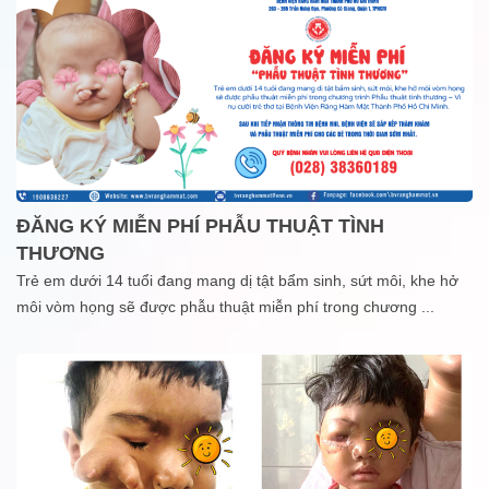
ĐĂNG KÝ MIỄN PHÍ PHẪU THUẬT TÌNH
THƯƠNG
Trẻ em dưới 14 tuổi đang mang dị tật bẩm sinh, sứt môi, khe hở
môi vòm họng sẽ được phẫu thuật miễn phí trong chương
...