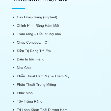
Cấy Ghép Răng (Implant)
Chỉnh Hình Răng Hàm Mặt
Trám răng – Điều trị nội nha
Chụp Conebeam CT
Điều Trị Răng Trẻ Em
Điều trị hôi miệng
Nha Chu
Phẫu Thuật Hàm Mặt – Thẩm Mỹ
Phẫu Thuật Trong Miệng
Phục hình
Tẩy Trắng Răng
Trị Loạn Khớp Thái Dương Hàm